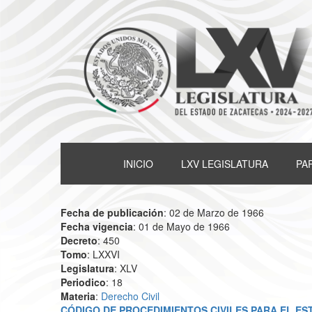
INICIO
LXV LEGISLATURA
PA
Fecha de publicación
: 02 de Marzo de 1966
Fecha vigencia
: 01 de Mayo de 1966
Decreto
: 450
Tomo
: LXXVI
Legislatura
: XLV
Periodico
: 18
Materia
:
Derecho Civil
CÓDIGO DE PROCEDIMIENTOS CIVILES PARA EL E