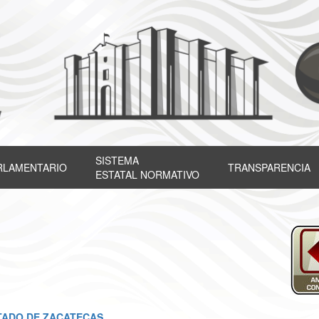
SISTEMA
RLAMENTARIO
TRANSPARENCIA
ESTATAL NORMATIVO
STADO DE ZACATECAS