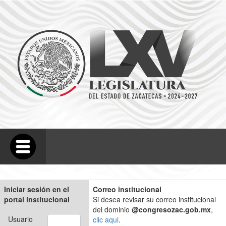
Iniciar sesión en el
Correo institucional
portal institucional
Si desea revisar su correo institucional
del dominio
@congresozac.gob.mx
,
Usuario
clic aqui
.