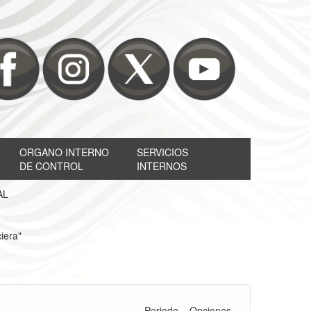
ORGANO INTERNO
SERVICIOS
DE CONTROL
INTERNOS
AL
iera"
Periodo
Opciones