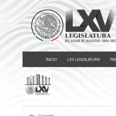
INICIO
LXV LEGISLATURA
PA
No
Concepto