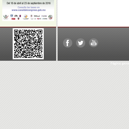
Página gen