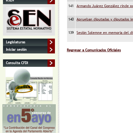
eSEN
141
Armando Juárez González rinde pro
140
Aprueban diputadas y diputados 
139
Sesión Solemne en memoria del di
Legislaturas
Iniciar sesión
Regresar a Comunicados Oficiales
Consulta CFDI