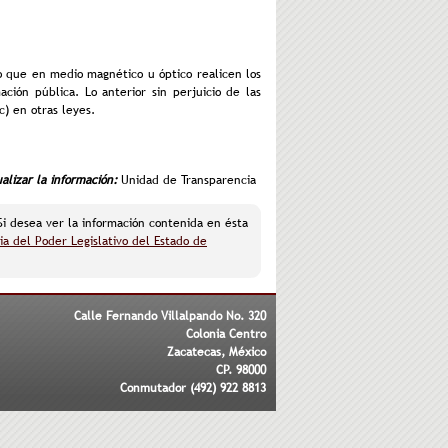
 o que en medio magnético u óptico realicen los
ación pública. Lo anterior sin perjuicio de las
) en otras leyes.
lizar la información:
Unidad de Transparencia
 Si desea ver la información contenida en ésta
ia del Poder Legislativo del Estado de
Calle Fernando Villalpando No. 320
Colonia Centro
Zacatecas, México
CP. 98000
Conmutador (492) 922 8813