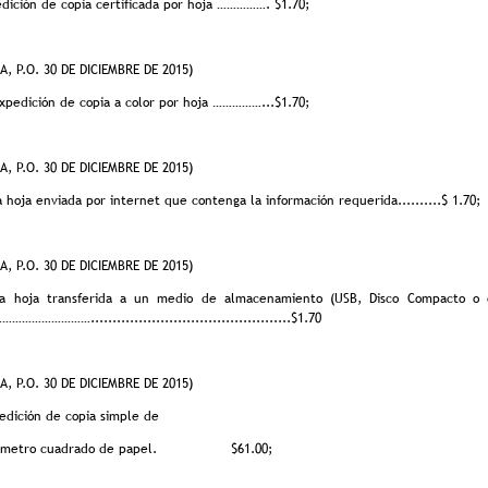
pedición de copia certificada por hoja ……………. $1.70;
, P.O. 30 DE DICIEMBRE DE 2015)
 expedición de copia a color por hoja ……………...$1.70;
, P.O. 30 DE DICIEMBRE DE 2015)
a hoja enviada por internet que contenga la información requerida..........$ 1.70;
, P.O. 30 DE DICIEMBRE DE 2015)
da hoja transferida a un medio de almacenamiento (USB, Disco Compacto o c
……………………..............................................$1.70
A, P.O. 30 DE DICIEMBRE DE 2015)
pedición de copia simple de
or metro cuadrado de papel. $61.00;