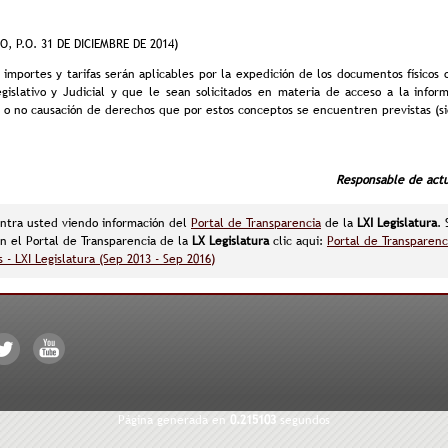
, P.O. 31 DE DICIEMBRE DE 2014)
 importes y tarifas serán aplicables por la expedición de los documentos físicos
gislativo y Judicial y que le sean solicitados en materia de acceso a la inform
 o no causación de derechos que por estos conceptos se encuentren previstas (sic
Responsable de actua
ntra usted viendo información del
Portal de Transparencia
de la
LXI Legislatura
.
n el Portal de Transparencia de la
LX Legislatura
clic aqui:
Portal de Transparenc
 - LXI Legislatura (Sep 2013 - Sep 2016)
Página generada en
0.215103
segundos