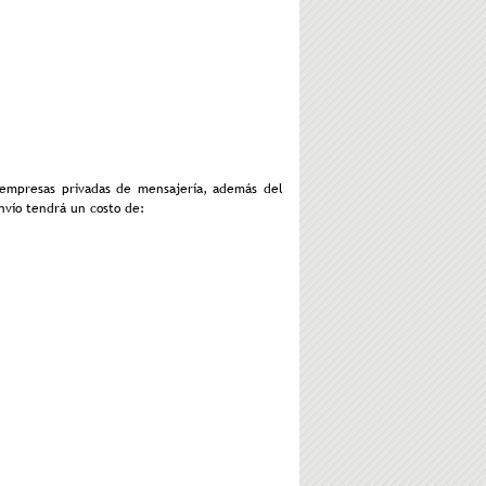
o empresas privadas de mensajería, además del
envío tendrá un costo de: