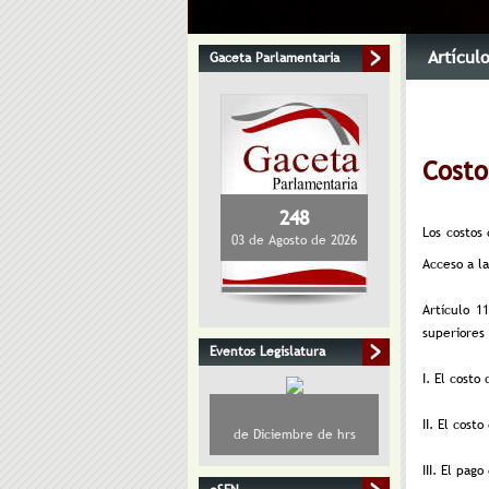
Artícul
Gaceta Parlamentaria
Costo
248
Los costos
03 de Agosto de 2026
Acceso a l
Artículo 1
superiores
Eventos Legislatura
I. El costo
II. El cost
de Diciembre de hrs
III. El pag