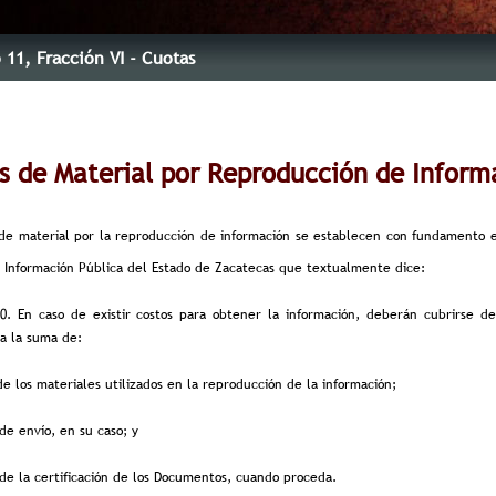
o 11
, Fracción VI
- Cuotas
s de Material por Reproducción de Inform
 de material por la reproducción de información se establecen con fundamento e
a Información Pública del Estado de Zacatecas que textualmente dice:
10. En caso de existir costos para obtener la información, deberán cubrirse 
 a la suma de:
 de los materiales utilizados en la reproducción de la información;
o de envío, en su caso; y
o de la certificación de los Documentos, cuando proceda.