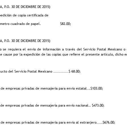
A, P.O. 30 DE DICIEMBRE DE 2015)
pedición de copia certificada de
or metro cuadrado de papel. $82.00;
, P.O. 30 DE DICIEMBRE DE 2015)
do se requiera el envío de información a través del Servicio Postal Mexicano 
e cause por la expedición de las copias que refiere el presente artículo, dicho 
ducto del Servicio Postal Mexicano ………………$ 68.00;
s de empresas privadas de mensajería para envío estatal….$103.00;
s de empresas privadas de mensajería para envío nacional.. $473.00;
s de empresas privadas de mensajería para envío al extranjero…….$676.00;