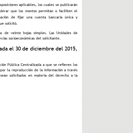
posiciones aplicables, los cuales se publicarán
iderar que los montos permitan o faciliten el
gación de fijar una cuenta bancaria única y
e solicitó.
ás de veinte hojas simples. Las Unidades de
cias socioeconómicas del solicitante.
ada el 30 de diciembre del 2015,
ción Pública Centralizada a que se refieren los
 por la reproducción de la información a través
sean solicitados en materia del derecho a la