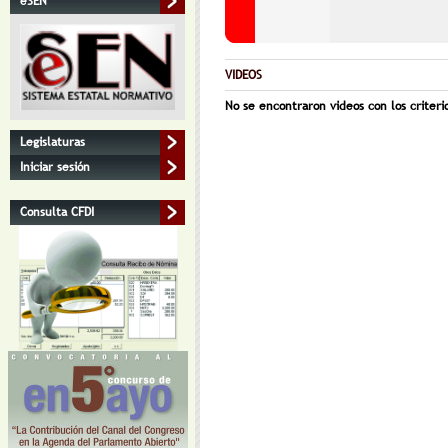
eSEN
VIDEOS
No se encontraron videos con los criteri
Legislaturas
Iniciar sesión
Consulta CFDI