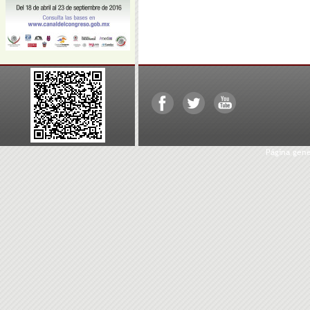
Página gen