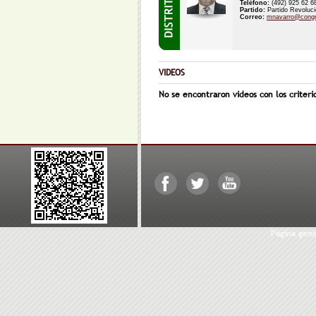
Teléfono:
(492) 925 62 
Partido:
Partido Revolucio
Correo:
mnavarro@congr
VIDEOS
No se encontraron videos con los criteri
Página gen