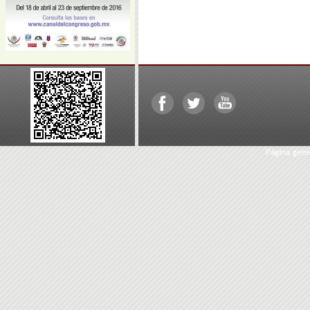
Página gen