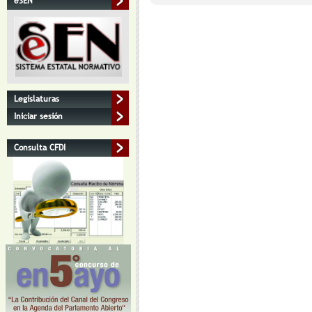
eSEN
Legislaturas
Iniciar sesión
Consulta CFDI