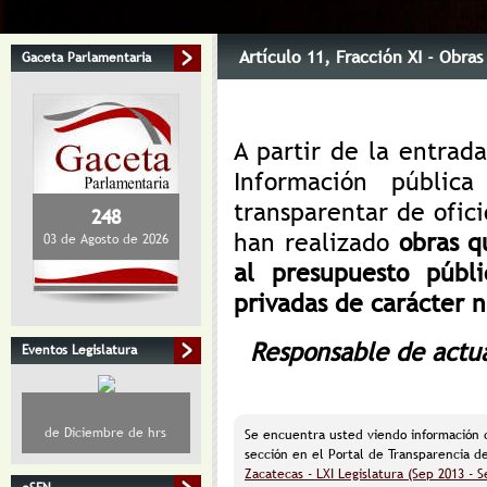
Artículo 11
, Fracción XI
- Obras 
Gaceta Parlamentaria
A partir de la entrad
Información públic
transparentar de ofici
248
han realizado
obras q
03 de Agosto de 2026
al presupuesto públ
privadas de carácter n
Responsable de actua
Eventos Legislatura
de Diciembre de hrs
Se encuentra usted viendo información
sección en el Portal de Transparencia d
Zacatecas - LXI Legislatura (Sep 2013 - S