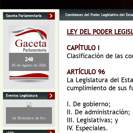
Comisiones del Poder Legislativo del Esta
Gaceta Parlamentaria
LEY DEL PODER LEGIS
CAPÍTULO I
Clasificación de las c
248
03 de Agosto de 2026
ARTÍCULO 96
La Legislatura del Est
cumplimiento de sus fu
Eventos Legislatura
I. De gobierno;
II. De administración;
de Diciembre de hrs
III. Legislativas; y
IV. Especiales.