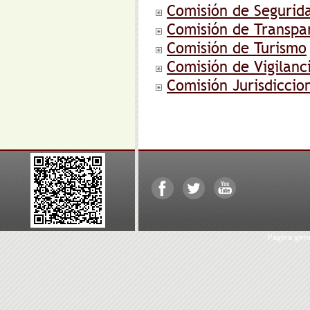
Comisión de Segurida
Comisión de Transpar
Comisión de Turismo
Comisión de Vigilanc
Comisión Jurisdiccio
Página ge