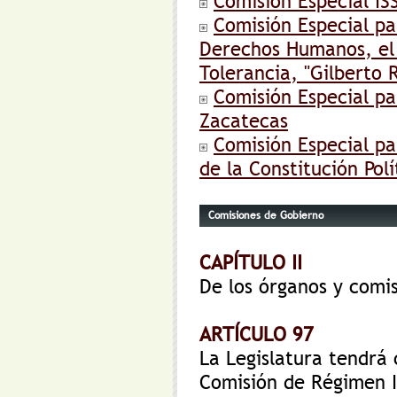
Comision Especial I
Comisión Especial pa
Derechos Humanos, el 
Tolerancia, "Gilberto 
Comisión Especial p
Zacatecas
Comisión Especial p
de la Constitución Pol
Comisiones de Gobierno
CAPÍTULO II
De los órganos y comi
ARTÍCULO 97
La Legislatura tendrá
Comisión de Régimen In