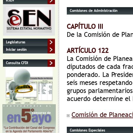
eSEN
Comisiones de Administración
CAPÍTULO III
De la Comisión de Pla
Legislaturas
ARTÍCULO 122
Iniciar sesión
La Comisión de Planea
Consulta CFDI
diputados de cada fra
ponderado. La Preside
seis meses respetando 
grupos parlamentarios
acuerdo determine el 
Comisión de Planeaci
Comisiones Especiales