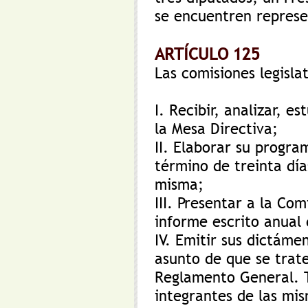
se encuentren represe
ARTÍCULO 125
Las comisiones legislat
I. Recibir, analizar, e
la Mesa Directiva;
II. Elaborar su progra
término de treinta día
misma;
III. Presentar a la Co
informe escrito anual 
IV. Emitir sus dictáme
asunto de que se trate
Reglamento General. T
integrantes de las mis