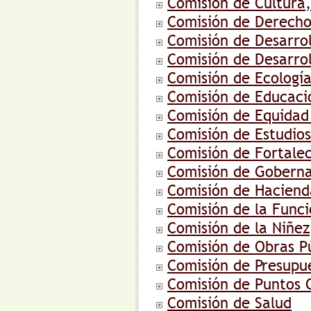
Comisión de Cultura, 
Comisión de Derech
Comisión de Desarrol
Comisión de Desarrol
Comisión de Ecologí
Comisión de Educaci
Comisión de Equidad
Comisión de Estudios
Comisión de Fortale
Comisión de Gobern
Comisión de Haciend
Comisión de la Funci
Comisión de la Niñez
Comisión de Obras Pú
Comisión de Presupu
Comisión de Puntos C
Comisión de Salud