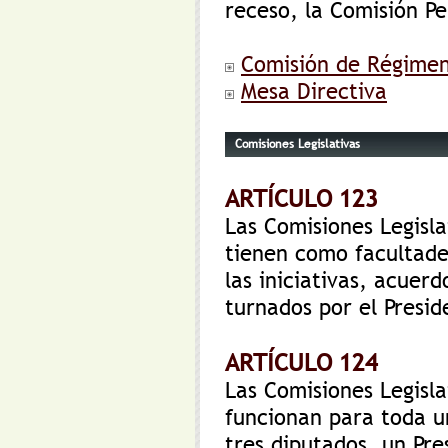
receso, la Comisión P
Comisión de Régimen 
Mesa Directiva
Comisiones Legislativas
ARTÍCULO 123
Las Comisiones Legisla
tienen como facultade
las iniciativas, acuer
turnados por el Presid
ARTÍCULO 124
Las Comisiones Legisla
funcionan para toda un
tres diputados, un Pre