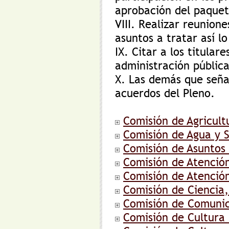
aprobación del paquet
VIII. Realizar reunion
asuntos a tratar así l
IX. Citar a los titular
administración pública
X. Las demás que señal
acuerdos del Pleno.
Comisión de Agricult
Comisión de Agua y 
Comisión de Asuntos 
Comisión de Atenció
Comisión de Atenció
Comisión de Ciencia,
Comisión de Comunic
Comisión de Cultura 