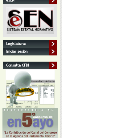
eSEN
Legislaturas
Iniciar sesión
Consulta CFDI