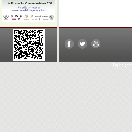
Página gen