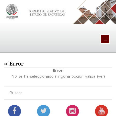
Toggle
naviga
» Error
Error:
No se ha seleccionado ninguna opción valida (ver)