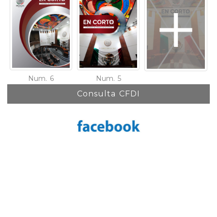
Num. 6
Num. 5
Consulta CFDI