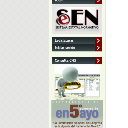
eSEN
Legislaturas
Iniciar sesión
Consulta CFDI