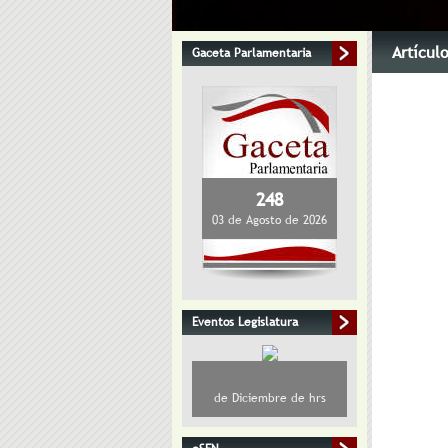
Artícul
Gaceta Parlamentaria
248
03 de Agosto de 2026
Eventos Legislatura
de Diciembre de hrs