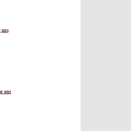
 2023
E 2022