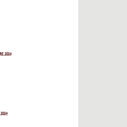
RE 2024
 2024