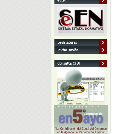
eSEN
Legislaturas
Iniciar sesión
Consulta CFDI