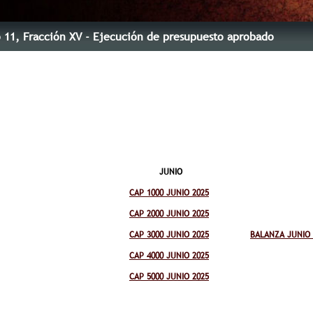
o 11
, Fracción XV
- Ejecución de presupuesto aprobado
JUNIO
CAP 1000 JUNIO 2025
CAP 2000 JUNIO 2025
CAP 3000 JUNIO 2025
BALANZA JUNIO 
CAP 4000 JUNIO 2025
CAP 5000 JUNIO 2025