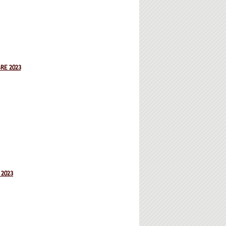
RE 2023
 2023