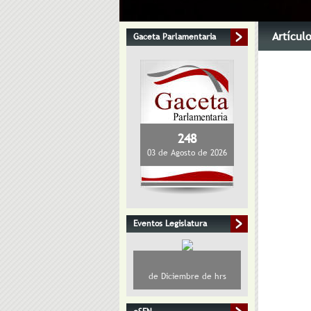
Artícul
Gaceta Parlamentaria
248
03 de Agosto de 2026
Eventos Legislatura
de Diciembre de hrs