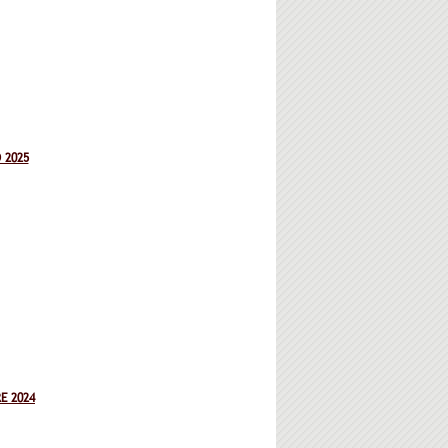
 2025
E 2024