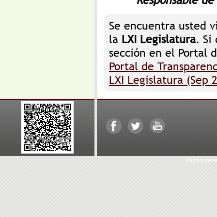
Responsable de 
Se encuentra usted v
la
LXI Legislatura
. Si
sección en el Portal 
Portal de Transparenc
LXI Legislatura (Sep 
Página gen