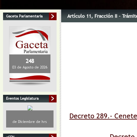
Artículo 11
, Fracción II
- Trámite
Gaceta Parlamentaria
248
03 de Agosto de 2026
Eventos Legislatura
Decreto 289.- Ceneten
de Diciembre de hrs
Decreto 