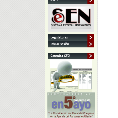
eSEN
Legislaturas
Iniciar sesión
Consulta CFDI