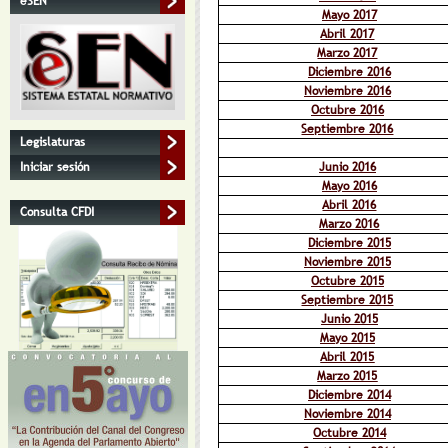
eSEN
Mayo 2017
Abril 2017
Marzo 2017
Diciembre 2016
Noviembre 2016
Octubre 2016
Septiembre 2016
Legislaturas
Junio 2016
Iniciar sesión
Mayo 2016
Abril 2016
Consulta CFDI
Marzo 2016
Diciembre 2015
Noviembre 2015
Octubre 2015
Septiembre 2015
Junio 2015
Mayo 2015
Abril 2015
Marzo 2015
Diciembre 2014
Noviembre 2014
Octubre 2014