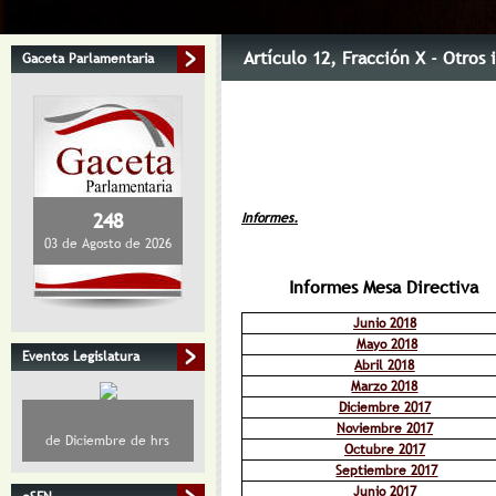
Artículo 12
, Fracción X
- Otros 
Gaceta Parlamentaria
248
Informes.
03 de Agosto de 2026
Informes Mesa Directiva
Junio 2018
Mayo 2018
Eventos Legislatura
Abril 2018
Marzo 2018
Diciembre 2017
Noviembre 2017
de Diciembre de hrs
Octubre 2017
Septiembre 2017
Junio 2017