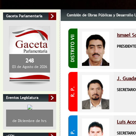
Comisión de Obras Públicas y Desarrollo U
Gaceta Parlamentaria
Ismael S
PRESIDENTE
248
03 de Agosto de 2026
J. Guada
SECRETARIO
Eventos Legislatura
de Diciembre de hrs
Luis Aco
SECRETARIO