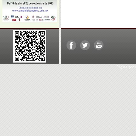
Página gen