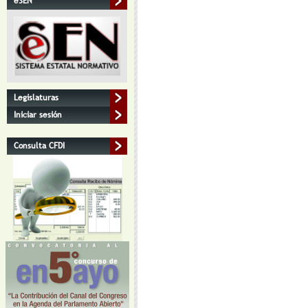
eSEN
Legislaturas
Iniciar sesión
Consulta CFDI