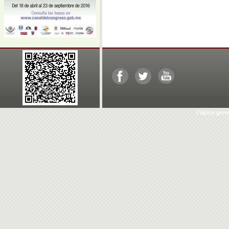
Página gen