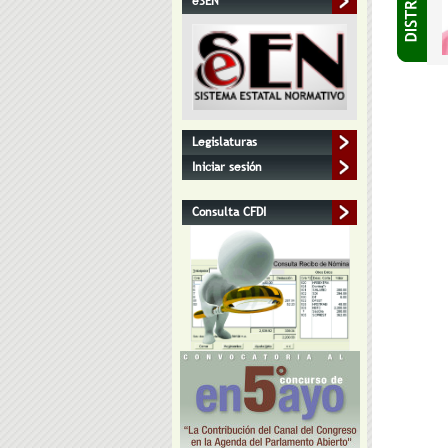
eSEN
Legislaturas
Iniciar sesión
Consulta CFDI