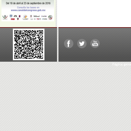
Página gen