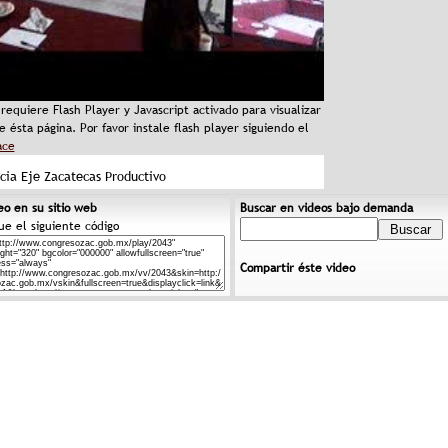
requiere Flash Player y Javascript activado para visualizar
 ésta página. Por favor instale flash player siguiendo el
ace
ia Eje Zacatecas Productivo
eo en su sitio web
Buscar en videos bajo demanda
ue el siguiente código
Compartir éste video