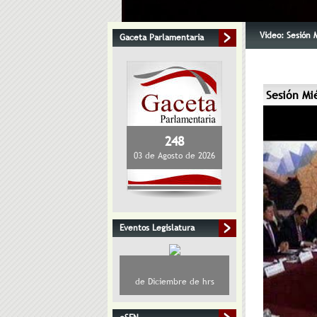
Video: Sesión 
Gaceta Parlamentaria
Sesión Mi
248
03 de Agosto de 2026
Eventos Legislatura
de Diciembre de hrs