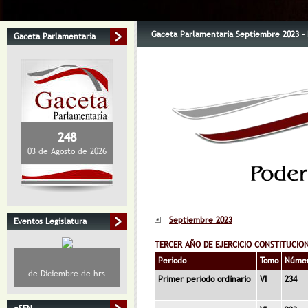
Gaceta Parlamentaria Septiembre 2023 - L
Gaceta Parlamentaria
248
03 de Agosto de 2026
Septiembre 2023
Eventos Legislatura
TERCER AÑO DE EJERCICIO CONSTITUCIO
Periodo
Tomo
Núme
de Diciembre de hrs
Primer periodo ordinario
VI
234