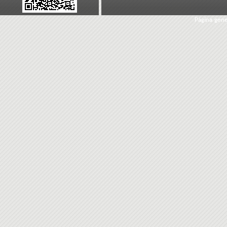
Página gen