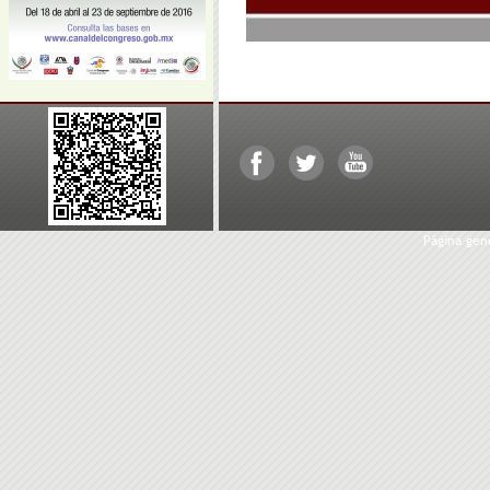
Página ge