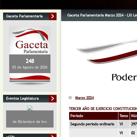
Gaceta Parlamentaria Marzo 2024 - LXI Le
Gaceta Parlamentaria
248
03 de Agosto de 2026
Marzo 2024
Eventos Legislatura
TERCER AÑO DE EJERCICIO CONSTITUCIO
Periodo
Tomo
Nú
de Diciembre de hrs
Segundo periodo ordinario
VI
297
VI
02