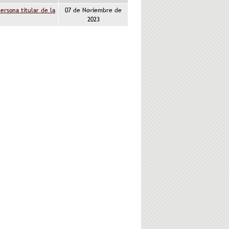
ersona titular de la
07 de Noviembre de
2023