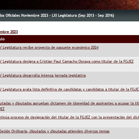
s Oficiales Noviembre 2023 - LXI Legislatura (Sep 2013 - Sep 2016)
embre 2023
ulo
V Legislatura recibe proyecto de paquete económico 2024
V Legislatura designa a Cristian Paul Camacho Osnaya como titular de la FGJEZ
V Legislatura desarrolla intensa jornada legislativa
V Legislatura avala lista definitiva de candidatas y candidatos a titular de la FGJE
utadas y diputados aprueban dictamen de idoneidad de aspirantes a ocupar la tit
JEZ
tinúa proceso de designación del titular de la FGJEZ con la presentación del di
Sesión Ordinaria, diputados y diputadas atienden diversos temas