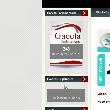
Diputados 
Gaceta Parlamentaria
248
03 de Agosto de 2026
Eventos Legislatura
VIDEOS
de Diciembre de hrs
No se enc