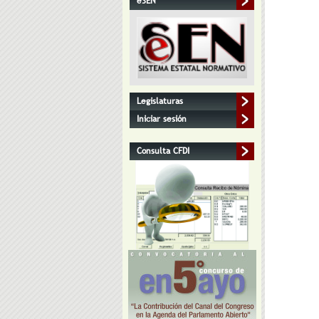
eSEN
Legislaturas
Iniciar sesión
Consulta CFDI