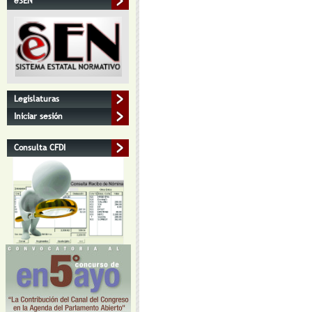
eSEN
Legislaturas
Iniciar sesión
Consulta CFDI