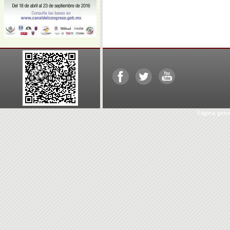
Página gen