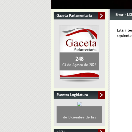
Error - LX
Gaceta Parlamentaria
Está inte
siguient
248
03 de Agosto de 2026
Eventos Legislatura
de Diciembre de hrs