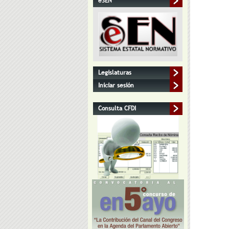
eSEN
Legislaturas
Iniciar sesión
Consulta CFDI