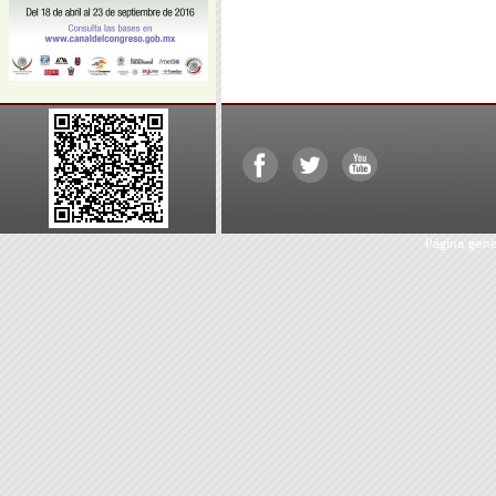
Página gen