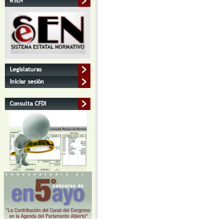
eSEN
Legislaturas
Iniciar sesión
Consulta CFDI