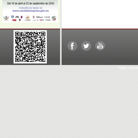
Página gen