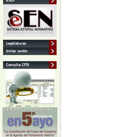
eSEN
Legislaturas
Iniciar sesión
Consulta CFDI