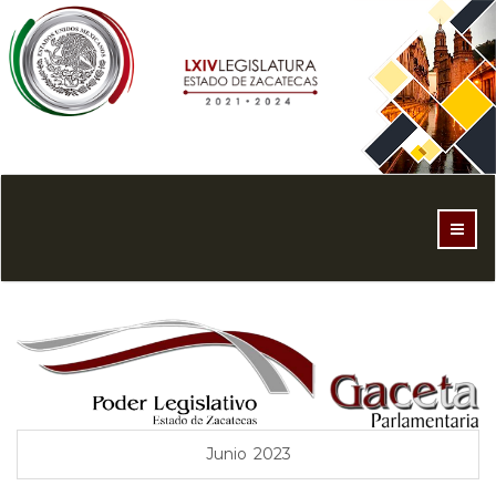
Toggl
navig
Junio 2023