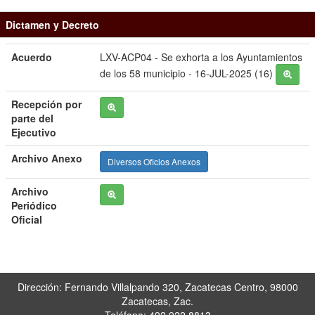
Dictamen y Decreto
Acuerdo
LXV-ACP04 - Se exhorta a los Ayuntamientos
de los 58 municipio - 16-JUL-2025 (16)
Recepción por
parte del
Ejecutivo
Archivo Anexo
Diversos Oficios Anexos
Archivo
Periódico
Oficial
Dirección: Fernando Villalpando 320, Zacatecas Centro, 98000
Zacatecas, Zac.
Teléfono: 492 922 8813