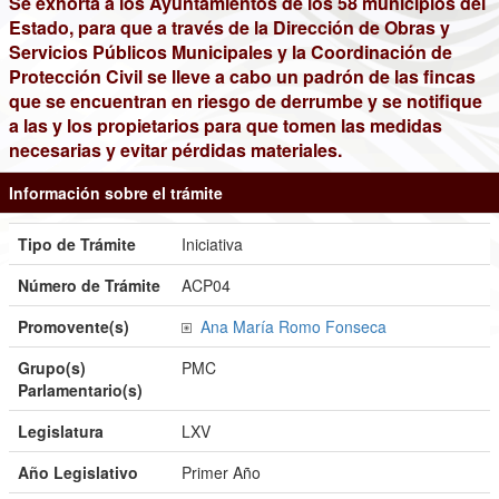
Se exhorta a los Ayuntamientos de los 58 municipios del
Estado, para que a través de la Dirección de Obras y
Servicios Públicos Municipales y la Coordinación de
Protección Civil se lleve a cabo un padrón de las fincas
que se encuentran en riesgo de derrumbe y se notifique
a las y los propietarios para que tomen las medidas
necesarias y evitar pérdidas materiales.
Información sobre el trámite
Tipo de Trámite
Iniciativa
Número de Trámite
ACP04
Promovente(s)
Ana María Romo Fonseca
Grupo(s)
PMC
Parlamentario(s)
Legislatura
LXV
Año Legislativo
Primer Año