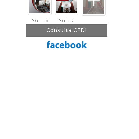
Num. 6
Num. 5
Consulta CFDI