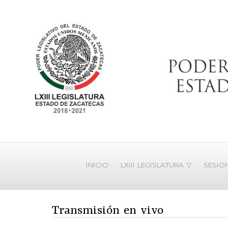
INICIO
LXIII LEGISLATURA ▽
SESIO
Transmisión en vivo