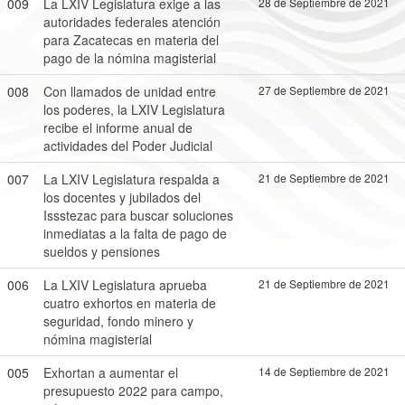
009
La LXIV Legislatura exige a las
28 de Septiembre de 2021
autoridades federales atención
para Zacatecas en materia del
pago de la nómina magisterial
008
Con llamados de unidad entre
27 de Septiembre de 2021
los poderes, la LXIV Legislatura
recibe el informe anual de
actividades del Poder Judicial
007
La LXIV Legislatura respalda a
21 de Septiembre de 2021
los docentes y jubilados del
Issstezac para buscar soluciones
inmediatas a la falta de pago de
sueldos y pensiones
006
La LXIV Legislatura aprueba
21 de Septiembre de 2021
cuatro exhortos en materia de
seguridad, fondo minero y
nómina magisterial
005
Exhortan a aumentar el
14 de Septiembre de 2021
presupuesto 2022 para campo,