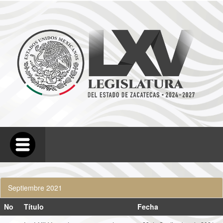
Septiembre 2021
No
Título
Fecha