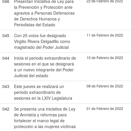
046
Presentan Iniciativa de Ley para
22 de Febrero de 2022
la Prevención y Protección ante
agravios a Personas Defensoras
de Derechos Humanos y
Periodistas del Estado
045
Con 25 votos fue designado
11 de Febrero de 2022
Virgilio Rivera Delgadillo como
magistrado del Poder Judicial
044
Inicia el periodo extraordinario de
10 de Febrero de 2022
sesiones en el que se designará
a un nuevo integrante del Poder
Judicial del estado
043
Este jueves se realizará un
08 de Febrero de 2022
periodo extraordinario de
sesiones en la LXIV Legislatura
042
Se presenta una iniciativa de Ley
01 de Febrero de 2022
de Amnistía y reformas para
fortalecer el marco legal de
protección a las mujeres víctimas