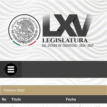
Febrero 2022
No
Título
Fecha