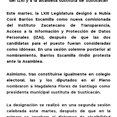
del IZAI y a la alcaldesa sustituta de Susticacán
Este martes, la LXIII Legislatura designó a Nubia
Coré Barrios Escamilla como nueva comisionada
del Instituto Zacatecano de Transparencia,
Acceso a la Información y Protección de Datos
Personales (IZAI), después de que las dos
candidatas para el puesto fueran consideradas
como idóneas. En una sesión solemne posterior al
nombramiento, Barrios Escamilla rindió protesta
ante la Asamblea.
Asimismo, tras constituirse igualmente en colegio
electoral, las y los diputados en el Pleno
nombraron a Magdalena Flores de Santiago como
presidenta municipal sustituta de Susticacán.
La designación se realizó en una segunda sesión
celebrada este martes, después de que en la
primera se aprobara el dictamen de elegibilidad