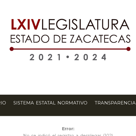
IO
SISTEMA ESTATAL NORMATIVO
TRANSPARENCIA
Error:
No se indicó el registro a desplegar (102)