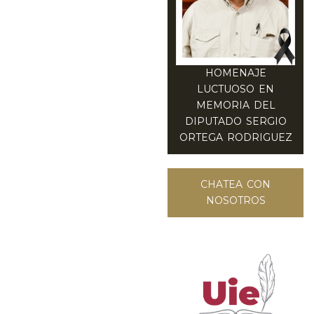
HOMENAJE
LUCTUOSO EN
MEMORIA DEL
DIPUTADO SERGIO
ORTEGA RODRIGUEZ
CHATEA CON
NOSOTROS