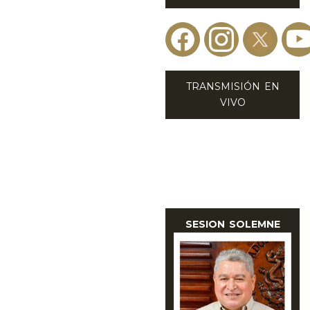
TRANSMISIÓN EN
VIVO
SESION SOLEMNE