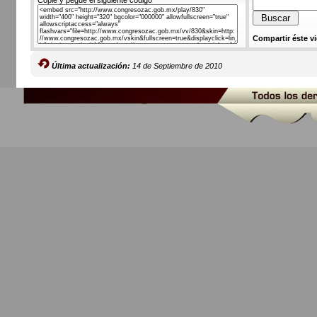
Copie y pegue el siguiente código
Compartir éste v
Última actualización:
14 de Septiembre de 2010