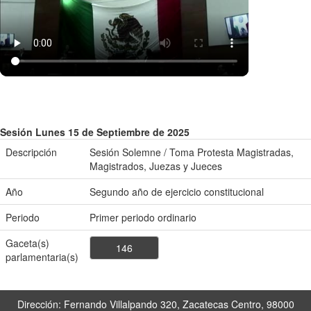
Sesión Lunes 15 de Septiembre de 2025
Descripción
Sesión Solemne / Toma Protesta Magistradas,
Magistrados, Juezas y Jueces
Año
Segundo año de ejercicio constitucional
Periodo
Primer periodo ordinario
Gaceta(s)
146
parlamentaria(s)
Dirección: Fernando Villalpando 320, Zacatecas Centro, 98000