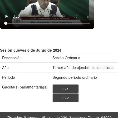
Sesión Jueves 6 de Junio de 2024
Descripción
Sesión Ordinaria
Año
Tercer año de ejercicio constitucional
Periodo
Segundo periodo ordinario
Gaceta(s) parlamentaria(s)
321
322
Dirección: Fernando Villalpando 320, Zacatecas Centro, 98000