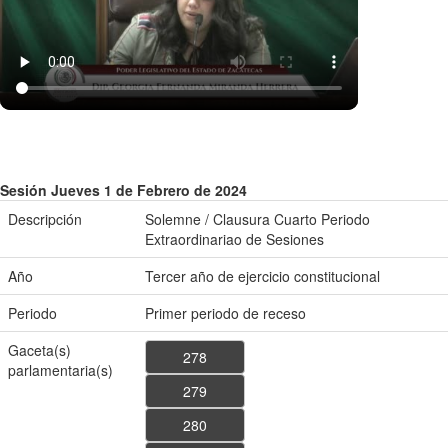
Sesión Jueves 1 de Febrero de 2024
Descripción
Solemne / Clausura Cuarto Periodo
Extraordinariao de Sesiones
Año
Tercer año de ejercicio constitucional
Periodo
Primer periodo de receso
Gaceta(s)
278
parlamentaria(s)
279
280