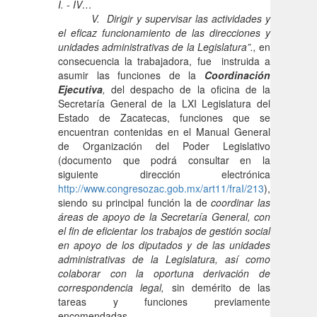
I. - IV…
V. Dirigir y supervisar las actividades y
el eficaz funcionamiento de las direcciones y
unidades administrativas de la Legislatura”.,
en
consecuencia la trabajadora, fue instruida a
asumir las funciones de la
Coordinación
Ejecutiva
,
del despacho de la oficina de la
Secretaría General de la LXI Legislatura del
Estado de Zacatecas, funciones que se
encuentran contenidas en el Manual General
de Organización del Poder Legislativo
(documento que podrá consultar en la
siguiente dirección electrónica
http://www.congresozac.gob.mx/art11/fraI/213
),
siendo su principal función la de
coordinar las
áreas de apoyo de la Secretaría General, con
el fin de eficientar los trabajos de gestión social
en apoyo de los diputados y de las unidades
administrativas de la Legislatura, así como
colaborar con la oportuna derivación de
correspondencia legal,
sin demérito de las
tareas y funciones previamente
encomendadas.