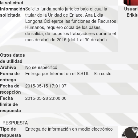
la solicitud
Información
Solicito fundamento jurídico bajo el cual la
Usuari
solicitada
titular de la Unidad de Enlace, Ana Lidia
Erikit
Longoria Cid ejerce las funciones de Recursos
Humanos, requiero copia de los pases
de salida, de todos los trabajadores durante el
mes de abril de 2015 (del 1 al 30 de abril)
Otros datos
de utilidad
Archivo
No se especificó
Forma de
Entrega por Internet en el SiSTIL - Sin costo
entrega
Fecha de
2015-05-15 17:01:07
recepción
Fecha
2015-05-28 23:00:00
limite de
respuesta
RESPUESTA
Tipo de
Entrega de información en medio electrónico
respuesta