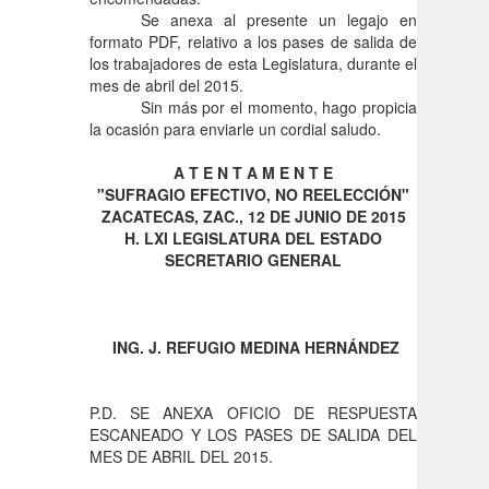
Se anexa al presente un legajo en
formato PDF, relativo a los pases de salida de
los trabajadores de esta Legislatura, durante el
mes de abril del 2015.
Sin más por el momento, hago propicia
la ocasión para enviarle un cordial saludo.
A T E N T A M E N T E
"SUFRAGIO EFECTIVO, NO REELECCIÓN"
ZACATECAS, ZAC., 12 DE JUNIO DE 2015
H. LXI LEGISLATURA DEL ESTADO
SECRETARIO GENERAL
ING. J. REFUGIO MEDINA HERNÁNDEZ
P.D. SE ANEXA OFICIO DE RESPUESTA
ESCANEADO Y LOS PASES DE SALIDA DEL
MES DE ABRIL DEL 2015.