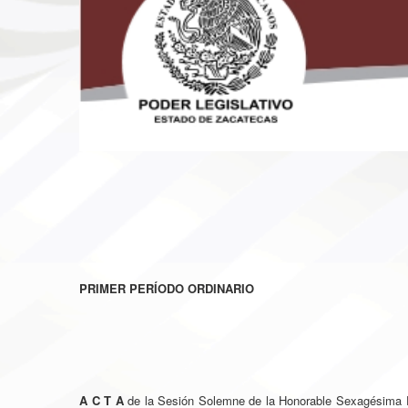
PRIMER PERÍODO ORDINARIO
A C T A
de la Sesión Solemne de la Honorable Sexagésima Pr