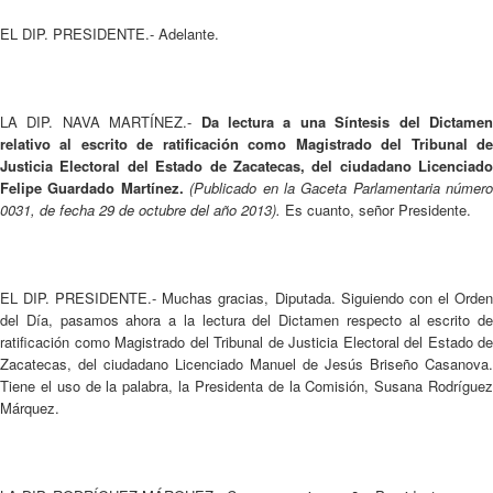
EL DIP. PRESIDENTE.- Adelante.
LA DIP. NAVA MARTÍNEZ.-
Da lectura a una Síntesis del Dictame
relativo al escrito de ratificación como Magistrado del Tribunal de
Justicia Electoral del Estado de Zacatecas, del ciudadano Licenciado
Felipe Guardado Martínez.
(Publicado en la Gaceta Parlamentaria número
0031, de fecha 29 de octubre del año 2013).
Es cuanto, señor Presidente.
EL DIP. PRESIDENTE.- Muchas gracias, Diputada. Siguiendo con el Orden
del Día, pasamos ahora a la lectura del Dictamen respecto al escrito de
ratificación como Magistrado del Tribunal de Justicia Electoral del Estado de
Zacatecas, del ciudadano Licenciado Manuel de Jesús Briseño Casanova.
Tiene el uso de la palabra, la Presidenta de la Comisión, Susana Rodríguez
Márquez.