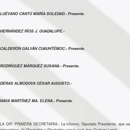
LUÉVANO CANTÚ MARÍA SOLEDAD.- Presente.
HERNÁNDEZ RÍOS J. GUADALUPE.-
CALDERÓN GALVÁN CUAUHTÉMOC.- Presente.
RODRÍGUEZ MÁRQUEZ SUSANA.- Presente.
DÉRAS ALMODOVA CÉSAR AUGUSTO.-
NAVA MARTÍNEZ MA. ELENA.- Presente.
LA DIP. PRIMERA SECRETARIA.- Le informo, Diputado Presidente, que se
encuentran: 21 Diputadas y Diputados; por lo cual, hay Quórum Legal…