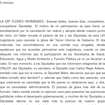
5 minutos.
LA DIP. FLORES HERNÁNDEZ.- Buenas tardes, buenos días, compañeros,
compañeras Diputadas. El motivo de mi participación es para hacer un
extrañamiento por la cancelación tan radical y abrupta desde nuestro punto
de vista, sin haber tomado el parecer de los y las Diputadas de esta LXI
Legislatura para cancelar la glosa del Tercer Informe de Gobierno. El día
miércoles nos encontrábamos en una comida muy amigable, donde
quedamos que los acuerdos permearían esta Legislatura, cuando un rato
después nos informan que la participación de los Secretarios de Salud,
Educación, Agua y Medio Ambiente y Función Pública ya no se llevarían a
cabo. En ese momento, a los Diputados que nos informaron integrantes de la
CRIyCP, dos Diputados, su servidora, el Diputado Juan Carlos Regis Adame,
también creo que fue el mismo, el Diputado Mario, decíamos que por qué se
había tomado ésta decisión? y además que había como dos posturas, una
que solamente se cancelaba que el día jueves no estaríamos aquí; y otra,
que se cancelaban definitivamente. El proceso de glosa más allá de su
formato, había estado siendo un ejercicio sano para presentar las posiciones
partidistas sobre el desempeño gubernamental, y muchos de los Diputados y
Diputadas dijimos no era nada más la postura de nuestro grupo