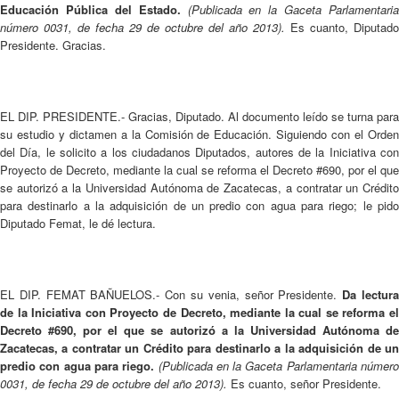
Educación Pública del Estado.
(Publicada en la Gaceta Parlamentaria
número 0031, de fecha 29 de octubre del año 2013).
Es cuanto, Diputado
Presidente. Gracias.
EL DIP. PRESIDENTE.- Gracias, Diputado. Al documento leído se turna para
su estudio y dictamen a la Comisión de Educación. Siguiendo con el Orden
del Día, le solicito a los ciudadanos Diputados, autores de la Iniciativa con
Proyecto de Decreto, mediante la cual se reforma el Decreto #690, por el que
se autorizó a la Universidad Autónoma de Zacatecas, a contratar un Crédito
para destinarlo a la adquisición de un predio con agua para riego; le pido
Diputado Femat, le dé lectura.
EL DIP. FEMAT BAÑUELOS.- Con su venia, señor Presidente.
Da lectur
de la Iniciativa con Proyecto de Decreto, mediante la cual se reforma el
Decreto #690, por el que se autorizó a la Universidad Autónoma de
Zacatecas, a contratar un Crédito para destinarlo a la adquisición de un
predio con agua para riego.
(Publicada en la Gaceta Parlamentaria númer
0031, de fecha 29 de octubre del año 2013).
Es cuanto, señor Presidente.