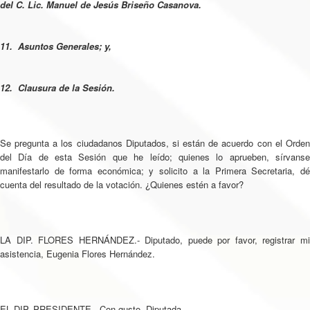
del C. Lic. Manuel de Jesús Briseño Casanova.
11. Asuntos Generales; y,
12. Clausura de la Sesión.
Se pregunta a los ciudadanos Diputados, si están de acuerdo con el Orden
del Día de esta Sesión que he leído; quienes lo aprueben, sírvanse
manifestarlo de forma económica; y solicito a la Primera Secretaria, dé
cuenta del resultado de la votación. ¿Quienes estén a favor?
LA DIP. FLORES HERNÁNDEZ.- Diputado, puede por favor, registrar mi
asistencia, Eugenia Flores Hernández.
EL DIP. PRESIDENTE.- Con gusto, Diputada.