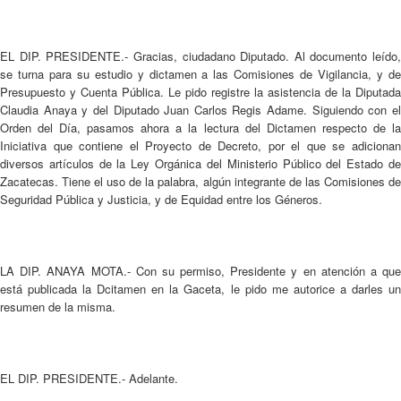
EL DIP. PRESIDENTE.- Gracias, ciudadano Diputado. Al documento leído,
se turna para su estudio y dictamen a las Comisiones de Vigilancia, y de
Presupuesto y Cuenta Pública. Le pido registre la asistencia de la Diputada
Claudia Anaya y del Diputado Juan Carlos Regis Adame. Siguiendo con el
Orden del Día, pasamos ahora a la lectura del Dictamen respecto de la
Iniciativa que contiene el Proyecto de Decreto, por el que se adicionan
diversos artículos de la Ley Orgánica del Ministerio Público del Estado de
Zacatecas. Tiene el uso de la palabra, algún integrante de las Comisiones de
Seguridad Pública y Justicia, y de Equidad entre los Géneros.
LA DIP. ANAYA MOTA.- Con su permiso, Presidente y en atención a que
está publicada la Dcitamen en la Gaceta, le pido me autorice a darles un
resumen de la misma.
EL DIP. PRESIDENTE.- Adelante.