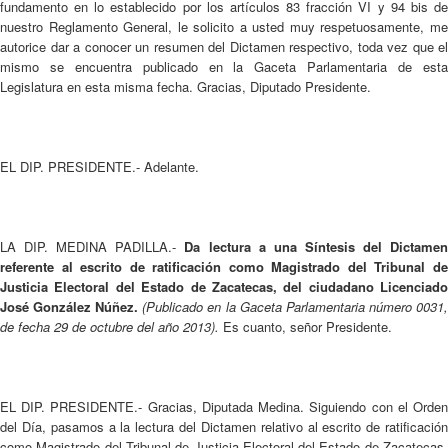
fundamento en lo establecido por los artículos 83 fracción VI y 94 bis de
nuestro Reglamento General, le solicito a usted muy respetuosamente, me
autorice dar a conocer un resumen del Dictamen respectivo, toda vez que el
mismo se encuentra publicado en la Gaceta Parlamentaria de esta
Legislatura en esta misma fecha. Gracias, Diputado Presidente.
EL DIP. PRESIDENTE.- Adelante.
LA DIP. MEDINA PADILLA.-
Da lectura a una Síntesis del Dictame
referente al escrito de ratificación como Magistrado del Tribunal de
Justicia Electoral del Estado de Zacatecas, del ciudadano Licenciado
José González Núñez.
(Publicado en la Gaceta Parlamentaria número 0031
de fecha 29 de octubre del año 2013).
Es cuanto, señor Presidente.
EL DIP. PRESIDENTE.- Gracias, Diputada Medina. Siguiendo con el Orden
del Día, pasamos a la lectura del Dictamen relativo al escrito de ratificación
como Magistrado del Tribunal de Justicia Electoral del Estado de Zacatecas,