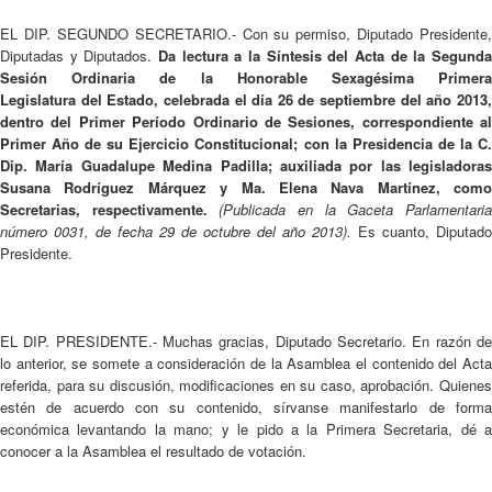
EL DIP. SEGUNDO SECRETARIO.- Con su permiso, Diputado Presidente,
Diputadas y Diputados.
Da lectura a la Síntesis del Acta de la Segunda
Sesión Ordinaria de la Honorable Sexagésima Primera
Legislatura del Estado, celebrada el día 26 de septiembre del año 2013,
dentro del Primer Período Ordinario de Sesiones, correspondiente al
Primer Año de su Ejercicio Constitucional; con la Presidencia de la C.
Dip. María Guadalupe Medina Padilla; auxiliada por las legisladoras
Susana Rodríguez Márquez y Ma. Elena Nava Martínez, como
Secretarias, respectivamente.
(Publicada en la Gaceta Parlamentari
número 0031, de fecha 29 de octubre del año 2013).
Es cuanto, Diputado
Presidente.
EL DIP. PRESIDENTE.- Muchas gracias, Diputado Secretario. En razón de
lo anterior, se somete a consideración de la Asamblea el contenido del Acta
referida, para su discusión, modificaciones en su caso, aprobación. Quienes
estén de acuerdo con su contenido, sírvanse manifestarlo de forma
económica levantando la mano; y le pido a la Primera Secretaria, dé a
conocer a la Asamblea el resultado de votación.