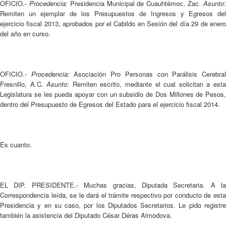
OFICIO.-
Procedencia:
Presidencia Municipal de Cuauhtémoc, Zac.
Asunto
Remiten un ejemplar de los Presupuestos de Ingresos y Egresos del
ejercicio fiscal 2013, aprobados por el Cabildo en Sesión del día 29 de enero
del año en curso.
OFICIO.-
Procedencia:
Asociación Pro Personas con Parálisis Cerebra
Fresnillo, A.C.
Asunto:
Remiten escrito, mediante el cual solicitan a est
Legislatura se les pueda apoyar con un subsidio de Dos Millones de Pesos,
dentro del Presupuesto de Egresos del Estado para el ejercicio fiscal 2014.
Es cuanto.
EL DIP. PRESIDENTE.- Muchas gracias, Diputada Secretaria. A la
Correspondencia leída, se le dará el trámite respectivo por conducto de esta
Presidencia y en su caso, por los Diputados Secretarios. Le pido registre
también la asistencia del Diputado César Déras Almodova.