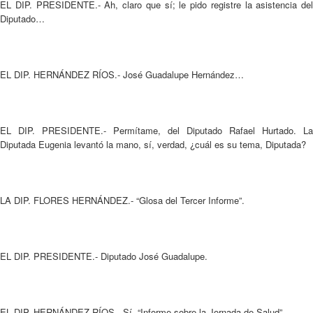
EL DIP. PRESIDENTE.- Ah, claro que sí; le pido registre la asistencia del
Diputado…
EL DIP. HERNÁNDEZ RÍOS.- José Guadalupe Hernández…
EL DIP. PRESIDENTE.- Permítame, del Diputado Rafael Hurtado. La
Diputada Eugenia levantó la mano, sí, verdad, ¿cuál es su tema, Diputada?
LA DIP. FLORES HERNÁNDEZ.- “Glosa del Tercer Informe”.
EL DIP. PRESIDENTE.- Diputado José Guadalupe.
EL DIP. HERNÁNDEZ RÍOS.- Sí, “Informe sobre la Jornada de Salud”.