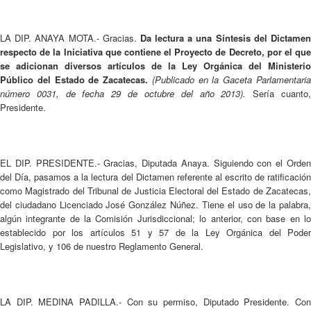
LA DIP. ANAYA MOTA.- Gracias.
Da lectura a una Síntesis del Dictame
respecto de la Iniciativa que contiene el Proyecto de Decreto, por el que
se adicionan diversos artículos de la Ley Orgánica del Ministerio
Público del Estado de Zacatecas.
(Publicado en la Gaceta Parlamentari
número 0031, de fecha 29 de octubre del año 2013).
Sería cuanto
Presidente.
EL DIP. PRESIDENTE.- Gracias, Diputada Anaya. Siguiendo con el Orden
del Día, pasamos a la lectura del Dictamen referente al escrito de ratificación
como Magistrado del Tribunal de Justicia Electoral del Estado de Zacatecas,
del ciudadano Licenciado José González Núñez. Tiene el uso de la palabra,
algún integrante de la Comisión Jurisdiccional; lo anterior, con base en lo
establecido por los artículos 51 y 57 de la Ley Orgánica del Poder
Legislativo, y 106 de nuestro Reglamento General.
LA DIP. MEDINA PADILLA.- Con su permiso, Diputado Presidente. Con