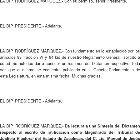
LA DIP. RODRÍGUEZ MÁRQUEZ.- Con su permiso, señor Presidente.
EL DIP. PRESIDENTE.- Adelante.
LA DIP. RODRÍGUEZ MÁRQUEZ.- Con fundamento en lo establecido por los
artículos 83 fracción VI y 94 bis de nuestro Reglamento General, solicito a
usted me autorice dar a conocer un resumen del Dictamen respectivo, toda
vez que el mismo se encuentra publicado en la Gaceta Parlamentaria de
esta Legislatura, en esta misma fecha. Muchas gracias.
EL DIP. PRESIDENTE.- Adelante.
LA DIP. RODRÍGUEZ MÁRQUEZ.-
Da lectura a una Síntesis del Dictame
respecto al escrito de ratificación como Magistrado del Tribunal de
Justicia Electoral del Estado de Zacatecas, del C. Lic. Manuel de Jesús