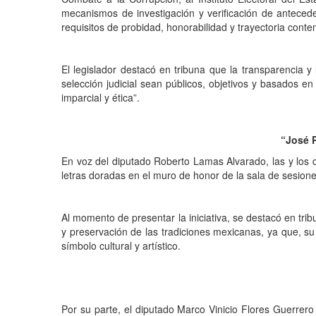
mecanismos de investigación y verificación de antecede
requisitos de probidad, honorabilidad y trayectoria cont
El legislador destacó en tribuna que la transparencia 
selección judicial sean públicos, objetivos y basados en
imparcial y ética”.
“José P
En voz del diputado Roberto Lamas Alvarado, las y los d
letras doradas en el muro de honor de la sala de sesion
Al momento de presentar la iniciativa, se destacó en tri
y preservación de las tradiciones mexicanas, ya que, su
símbolo cultural y artístico.
Por su parte, el diputado Marco Vinicio Flores Guerrero