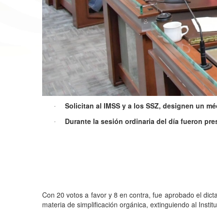
Solicitan al IMSS y a los SSZ, designen un mé
·
Durante la sesión ordinaria del día fueron pre
·
Con 20 votos a favor y 8 en contra, fue aprobado el dic
materia de simplificación orgánica, extinguiendo al Inst