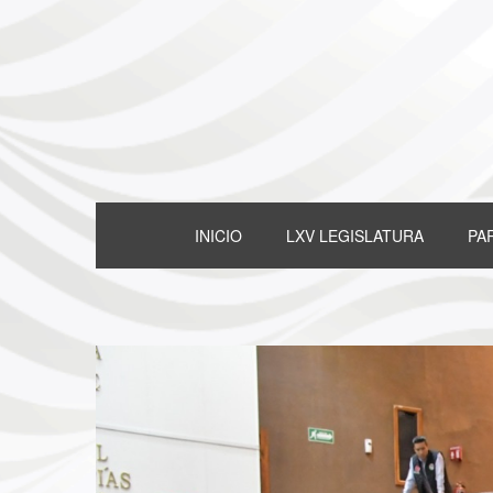
INICIO
LXV LEGISLATURA
PA