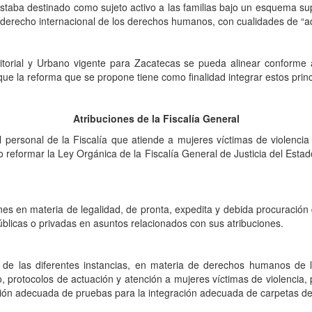
estaba destinado como sujeto activo a las familias bajo un esquema su
 derecho internacional de los derechos humanos, con cualidades de “
ritorial y Urbano vigente para Zacatecas se pueda alinear conforme 
ue la reforma que se propone tiene como finalidad integrar estos princ
Atribuciones de la Fiscalía General
 personal de la Fiscalía que atiende a mujeres víctimas de violenci
 reformar la Ley Orgánica de la Fiscalía General de Justicia del Estad
es en materia de legalidad, de pronta, expedita y debida procuración de
úblicas o privadas en asuntos relacionados con sus atribuciones.
l de las diferentes instancias, en materia de derechos humanos de la
protocolos de actuación y atención a mujeres víctimas de violencia, p
ación adecuada de pruebas para la integración adecuada de carpetas de