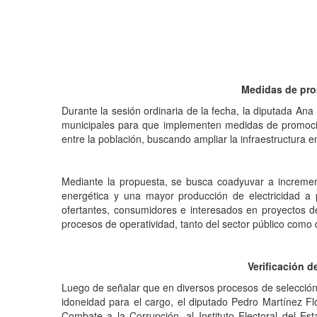
Medidas de prom
Durante la sesión ordinaria de la fecha, la diputada An
municipales para que implementen medidas de promoción
entre la población, buscando ampliar la infraestructura 
Mediante la propuesta, se busca coadyuvar a incrementa
energética y una mayor producción de electricidad a p
ofertantes, consumidores e interesados en proyectos de
procesos de operatividad, tanto del sector público como
Verificación d
Luego de señalar que en diversos procesos de selección 
idoneidad para el cargo, el diputado Pedro Martínez Flo
Combate a la Corrupción, al Instituto Electoral del Es