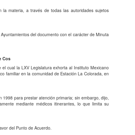
 la materia, a través de todas las autoridades sujetos
s Ayuntamientos del documento con el carácter de Minuta
e Cos
 cual la LXV Legislatura exhorta al Instituto Mexicano
co familiar en la comunidad de Estación La Colorada, en
1998 para prestar atención primaria; sin embargo, dijo,
ente mediante médicos itinerantes, lo que limita su
favor del Punto de Acuerdo.