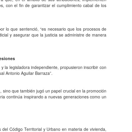
, con el fin de garantizar el cumplimiento cabal de los
por lo que sentenció, “es necesario que los procesos de
dicial y asegurar que la justicia se administre de manera
sesiones
 la legisladora independiente, propusieron inscribir con
al Antonio Aguilar Barraza”.
e, sino que también jugó un papel crucial en la promoción
ctoria continúa inspirando a nuevas generaciones como un
 del Código Territorial y Urbano en materia de vivienda,