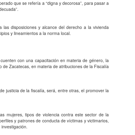
perado que se refería a “digna y decorosa”, para pasar a
adecuada”.
a las disposiciones y alcance del derecho a la vivienda
ipios y lineamientos a la norma local.
a cuenten con una capacitación en materia de género, la
o de Zacatecas, en materia de atribuciones de la Fiscalía
 justicia de la fiscalía, será, entre otras, el promover la
s mujeres, tipos de violencia contra este sector de la
erfiles y patrones de conducta de víctimas y victimarios,
 investigación.