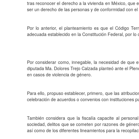
tras reconocer el derecho a la vivienda en México, que 
ser un derecho de las personas y de conformidad con el
Por lo anterior, el planteamiento es que el Código Ter
adecuada establecido en la Constitución Federal, por lo q
Por considerar como, innegable, la necesidad de que el
diputada Ma. Dolores Trejo Calzada planteó ante el Pleno
en casos de violencia de género.
Para ello, propuso establecer, primero, que las atribucion
celebración de acuerdos o convenios con instituciones p
También considera que la fiscalía capacite al persona
sociedad, delitos que se cometen por razones de género, 
así como de los diferentes lineamientos para la recopil