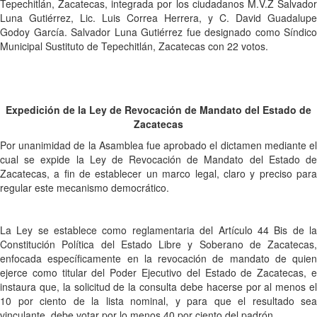
Tepechitlán, Zacatecas, integrada por los ciudadanos M.V.Z Salvador
Luna Gutiérrez, Lic. Luis Correa Herrera, y C. David Guadalupe
Godoy García. Salvador Luna Gutiérrez fue designado como Síndico
Municipal Sustituto de Tepechitlán, Zacatecas con 22 votos.
Expedición de la Ley de Revocación de Mandato del Estado de
Zacatecas
Por unanimidad de la Asamblea fue aprobado el dictamen mediante el
cual se expide la Ley de Revocación de Mandato del Estado de
Zacatecas, a fin de establecer un marco legal, claro y preciso para
regular este mecanismo democrático.
La Ley se establece como reglamentaria del Artículo 44 Bis de la
Constitución Política del Estado Libre y Soberano de Zacatecas,
enfocada específicamente en la revocación de mandato de quien
ejerce como titular del Poder Ejecutivo del Estado de Zacatecas, e
instaura que, la solicitud de la consulta debe hacerse por al menos el
10 por ciento de la lista nominal, y para que el resultado sea
vinculante, debe votar por lo menos 40 por ciento del padrón.