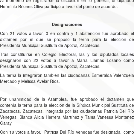
Al momento de registrarse la discusión en lo general, el diputado
Herminio Briones Oliva participó a favor del punto de acuerdo.
Designaciones
Con 21 votos a favor, 0 en contra y 1 abstención fue aprobado el
dictamen por el que se propuso la terna para la elección de
Presidenta Municipal Sustituta de Apozol, Zacatecas.
Tras constituirse en Colegio Electoral, las y los diputados locales
designaron con 22 votos a favor a María Llamas Losano como
Presidenta Municipal Sustituta de Apozol, Zacatecas.
La terna la integraron también las ciudadanas Esmeralda Valenzuela
Mercado y Melissa Avelar Ríos.
Por unanimidad de la Asamblea, fue aprobado el dictamen que
contenía la terna para la elección de la Síndica Municipal Sustituta de
Zacatecas, Zacatecas, integrada por las ciudadanas Patricia Del Río
Venegas, Blanca Alicia Herrera Martínez y Tania Vanessa Montañez
Garay.
Con 18 votos a favor, Patricia Del Río Venegas fue designada como