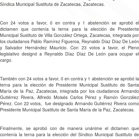
Síndica Municipal Sustituta de Zacatecas, Zacatecas.
Con 24 votos a favor, 0 en contra y 1 abstención se aprobó el
dictamen que contenía la terna para la elección de Presidente
Municipal Sustituto de Villa González Ortega, Zacatecas, integrada por
los ciudadanos Pablo Ramírez Figueroa, Reynaldo Díaz Díaz De León
y Salvador Hernández Mauricio. Con 23 votos a favor, el Pleno
legislativo designó a Reynaldo Díaz Díaz De León para ocupar el
cargo.
También con 24 votos a favor, 0 en contra y 1 abstención se aprobó la
terna para la elección de Presidente Municipal Sustituto de Santa
María de la Paz, Zacatecas, integrada por los ciudadanos Armando
Gutiérrez Rivera, Alfredo Moisés Carlos Pérez y Ramón González
Pérez. Con 22 votos, fue designado Armando Gutiérrez Rivera como
Presidente Municipal Sustituto de Santa María de la Paz, Zacatecas.
Finalmente, se aprobó con de manera unánime el dictamen que
contenía la terna para la elección del Síndico Municipal Sustituto de