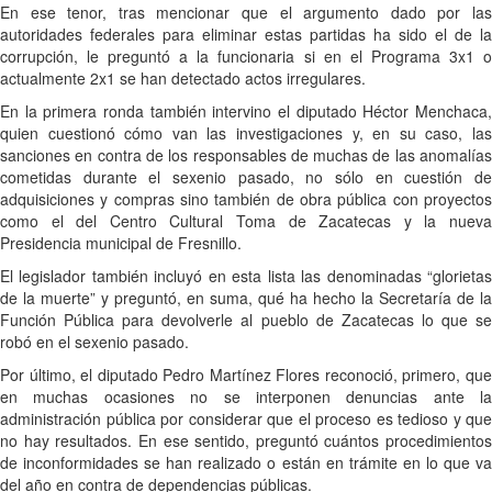
En ese tenor, tras mencionar que el argumento dado por las
autoridades federales para eliminar estas partidas ha sido el de la
corrupción, le preguntó a la funcionaria si en el Programa 3x1 o
actualmente 2x1 se han detectado actos irregulares.
En la primera ronda también intervino el diputado Héctor Menchaca,
quien cuestionó cómo van las investigaciones y, en su caso, las
sanciones en contra de los responsables de muchas de las anomalías
cometidas durante el sexenio pasado, no sólo en cuestión de
adquisiciones y compras sino también de obra pública con proyectos
como el del Centro Cultural Toma de Zacatecas y la nueva
Presidencia municipal de Fresnillo.
El legislador también incluyó en esta lista las denominadas “glorietas
de la muerte” y preguntó, en suma, qué ha hecho la Secretaría de la
Función Pública para devolverle al pueblo de Zacatecas lo que se
robó en el sexenio pasado.
Por último, el diputado Pedro Martínez Flores reconoció, primero, que
en muchas ocasiones no se interponen denuncias ante la
administración pública por considerar que el proceso es tedioso y que
no hay resultados. En ese sentido, preguntó cuántos procedimientos
de inconformidades se han realizado o están en trámite en lo que va
del año en contra de dependencias públicas.