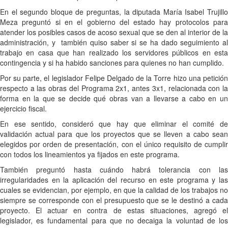
En el segundo bloque de preguntas, la diputada María Isabel Trujillo
Meza preguntó si en el gobierno del estado hay protocolos para
atender los posibles casos de acoso sexual que se den al interior de la
administración, y también quiso saber si se ha dado seguimiento al
trabajo en casa que han realizado los servidores públicos en esta
contingencia y si ha habido sanciones para quienes no han cumplido.
Por su parte, el legislador Felipe Delgado de la Torre hizo una petición
respecto a las obras del Programa 2x1, antes 3x1, relacionada con la
forma en la que se decide qué obras van a llevarse a cabo en un
ejercicio fiscal.
En ese sentido, consideró que hay que eliminar el comité de
validación actual para que los proyectos que se lleven a cabo sean
elegidos por orden de presentación, con el único requisito de cumplir
con todos los lineamientos ya fijados en este programa.
También preguntó hasta cuándo habrá tolerancia con las
irregularidades en la aplicación del recurso en este programa y las
cuales se evidencian, por ejemplo, en que la calidad de los trabajos no
siempre se corresponde con el presupuesto que se le destinó a cada
proyecto. El actuar en contra de estas situaciones, agregó el
legislador, es fundamental para que no decaiga la voluntad de los