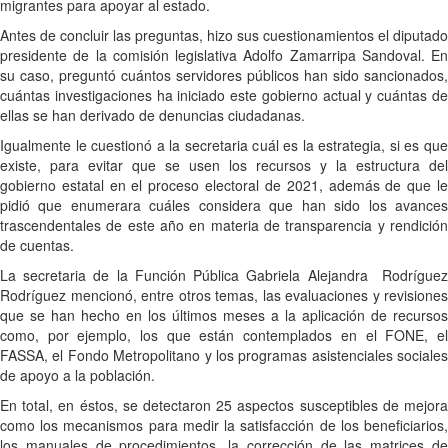
migrantes para apoyar al estado.
Antes de concluir las preguntas, hizo sus cuestionamientos el diputado
presidente de la comisión legislativa Adolfo Zamarripa Sandoval. En
su caso, preguntó cuántos servidores públicos han sido sancionados,
cuántas investigaciones ha iniciado este gobierno actual y cuántas de
ellas se han derivado de denuncias ciudadanas.
Igualmente le cuestionó a la secretaria cuál es la estrategia, si es que
existe, para evitar que se usen los recursos y la estructura del
gobierno estatal en el proceso electoral de 2021, además de que le
pidió que enumerara cuáles considera que han sido los avances
trascendentales de este año en materia de transparencia y rendición
de cuentas.
La secretaria de la Función Pública Gabriela Alejandra Rodríguez
Rodríguez mencionó, entre otros temas, las evaluaciones y revisiones
que se han hecho en los últimos meses a la aplicación de recursos
como, por ejemplo, los que están contemplados en el FONE, el
FASSA, el Fondo Metropolitano y los programas asistenciales sociales
de apoyo a la población.
En total, en éstos, se detectaron 25 aspectos susceptibles de mejora
como los mecanismos para medir la satisfacción de los beneficiarios,
los manuales de procedimientos, la corrección de las matrices de