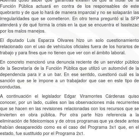
Función Pública actuará en contra de los responsables de este
quebranto y de que lo hará de manera imparcial y no se solaparán las
irregularidades que se cometieron. En otro tema preguntó si la SFP
atenderá y de qué forma la crisis en la que se encuentra el Issstezac
por los malos manejos.
El diputado Luis Esparza Olivares hizo un solo cuestionamiento
relacionado con el uso de vehículos oficiales fuera de los horarios de
trabajo y para fines que no tienen que ver con el ámbito laboral.
En concreto mencionó una denuncia reciente de un servidor público
de la Secretaría de la Función Pública que utilizó un automóvil de la
dependencia para ir a un bar. En ese sentido, cuestionó cuál es la
sanción que se le impone a un trabajador que cae en este tipo de
conductas.
A continuación el legislador Edgar Viramontes Cárdenas quiso
conocer, por un lado, cuáles son las observaciones más recurrentes
que se hacen en las revisiones relacionadas con los recursos que se
invierten en obra pública. Por otra parte hizo referencia a la
eliminación de fideicomisos y de otros programas que ya desde antes
habían desaparecido como es el caso del Programa 3x1 que, en el
estado, fue sustituido por el Programa 2x1.