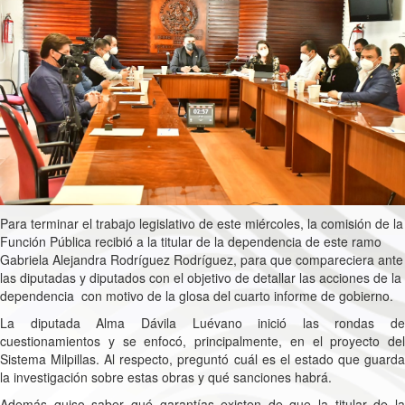
Para terminar el trabajo legislativo de este miércoles, la comisión de la
Función Pública recibió a la titular de la dependencia de este ramo
Gabriela Alejandra Rodríguez Rodríguez, para que compareciera ante
las diputadas y diputados con el objetivo de detallar las acciones de la
dependencia
con motivo de la glosa del cuarto informe de gobierno.
La diputada Alma Dávila Luévano inició las rondas de
cuestionamientos y se enfocó, principalmente, en el proyecto del
Sistema Milpillas. Al respecto, preguntó cuál es el estado que guarda
la investigación sobre estas obras y qué sanciones habrá.
Además quiso saber qué garantías existen de que la titular de la