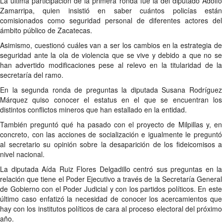
La última participación de la primera ronda fue la del diputado Adolfo
Zamarripa, quien insistió en saber cuántos policías están
comisionados como seguridad personal de diferentes actores del
ámbito público de Zacatecas.
Asimismo, cuestionó cuáles van a ser los cambios en la estrategia de
seguridad ante la ola de violencia que se vive y debido a que no se
han advertido modificaciones pese al relevo en la titularidad de la
secretaría del ramo.
En la segunda ronda de preguntas la diputada Susana Rodríguez
Márquez quiso conocer el estatus en el que se encuentran los
distintos conflictos mineros que han estallado en la entidad.
También preguntó qué ha pasado con el proyecto de Milpillas y, en
concreto, con las acciones de socialización e igualmente le preguntó
al secretario su opinión sobre la desaparición de los fideicomisos a
nivel nacional.
La diputada Aída Ruiz Flores Delgadillo centró sus preguntas en la
relación que tiene el Poder Ejecutivo a través de la Secretaría General
de Gobierno con el Poder Judicial y con los partidos políticos. En este
último caso enfatizó la necesidad de conocer los acercamientos que
hay con los institutos políticos de cara al proceso electoral del próximo
año.