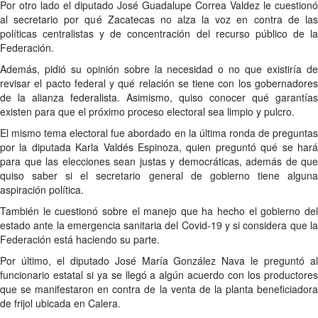
Por otro lado el diputado José Guadalupe Correa Valdez le cuestionó
al secretario por qué Zacatecas no alza la voz en contra de las
políticas centralistas y de concentración del recurso público de la
Federación.
Además, pidió su opinión sobre la necesidad o no que existiría de
revisar el pacto federal y qué relación se tiene con los gobernadores
de la alianza federalista. Asimismo, quiso conocer qué garantías
existen para que el próximo proceso electoral sea limpio y pulcro.
El mismo tema electoral fue abordado en la última ronda de preguntas
por la diputada Karla Valdés Espinoza, quien preguntó qué se hará
para que las elecciones sean justas y democráticas, además de que
quiso saber si el secretario general de gobierno tiene alguna
aspiración política.
También le cuestionó sobre el manejo que ha hecho el gobierno del
estado ante la emergencia sanitaria del Covid-19 y si considera que la
Federación está haciendo su parte.
Por último, el diputado José María González Nava le preguntó al
funcionario estatal si ya se llegó a algún acuerdo con los productores
que se manifestaron en contra de la venta de la planta beneficiadora
de frijol ubicada en Calera.