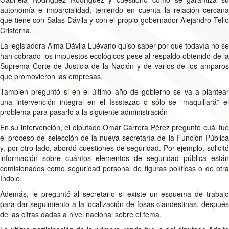
autonomía e imparcialidad, teniendo en cuenta la relación cercana
que tiene con Salas Dávila y con el propio gobernador Alejandro Tello
Cristerna.
La legisladora Alma Dávila Luévano quiso saber por qué todavía no se
han cobrado los impuestos ecológicos pese al respaldo obtenido de la
Suprema Corte de Justicia de la Nación y de varios de los amparos
que promovieron las empresas.
También preguntó si en el último año de gobierno se va a plantear
una intervención integral en el Issstezac o sólo se “maquillará” el
problema para pasarlo a la siguiente administración
En su intervención, el diputado Omar Carrera Pérez preguntó cuál fue
el proceso de selección de la nueva secretaría de la Función Pública
y, por otro lado, abordó cuestiones de seguridad. Por ejemplo, solicitó
información sobre cuántos elementos de seguridad pública están
comisionados como seguridad personal de figuras políticas o de otra
índole.
Además, le preguntó al secretario si existe un esquema de trabajo
para dar seguimiento a la localización de fosas clandestinas, después
de las cifras dadas a nivel nacional sobre el tema.