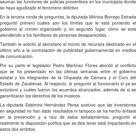
asuman las funciones de policías preventivos en los municipios donde
se haya agudizado el fenómeno delictivo
En la tercera ronda de preguntas, la diputada Mónica Borrego Estrada
preguntó primero cuáles son los límites que le está poniendo el
gobierno al crimen organizado y, en segundo lugar, cómo se está
atendiendo a los familiares de personas desaparecidas.
También le solicitó al secretario el monto de recursos destinado en el
último año a la contratación de publicidad gubernamental en medios
de comunicación.
Por su parte el legislador Pedro Martínez Flores abordó el conflicto
que se ha presentado en las últimas semanas entre el gobierno
estatal y los integrantes de la Orquesta de Cámara y el Coro del
Estado de Zacatecas. Al respecto, le preguntó al funcionario si ya se
solucionó y cuáles fueron los acuerdos alcanzados, además de si se
garantizarán los derechos de los músicos.
La diputada Edelmira Hernández Perea sostuvo que las inversiones
en seguridad no han dado resultados ni tampoco se ha hecho énfasis
en la prevención y, a raíz de estos señalamientos, preguntó si
realmente la disposición política que se dice tener está impactando en
estos dos ámbitos.