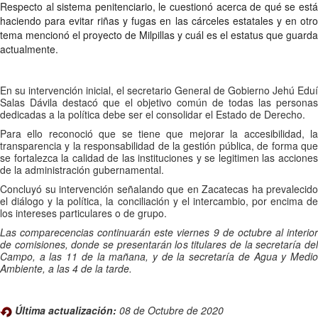
Respecto al sistema penitenciario, le cuestionó acerca de qué se está
haciendo para evitar riñas y fugas en las cárceles estatales y en otro
tema mencionó el proyecto de Milpillas y cuál es el estatus que guarda
actualmente.
En su intervención inicial, el secretario General de Gobierno Jehú Eduí
Salas Dávila destacó que el objetivo común de todas las personas
dedicadas a la política debe ser el consolidar el Estado de Derecho.
Para ello reconoció que se tiene que mejorar la accesibilidad, la
transparencia y la responsabilidad de la gestión pública, de forma que
se fortalezca la calidad de las instituciones y se legitimen las acciones
de la administración gubernamental.
Concluyó su intervención señalando que en Zacatecas ha prevalecido
el diálogo y la política, la conciliación y el intercambio, por encima de
los intereses particulares o de grupo.
Las comparecencias continuarán este viernes 9 de octubre al interior
de comisiones, donde se presentarán los titulares de la secretaría del
Campo, a las 11 de la mañana, y de la secretaría de Agua y Medio
Ambiente, a las 4 de la tarde.
Última actualización:
08 de Octubre de 2020