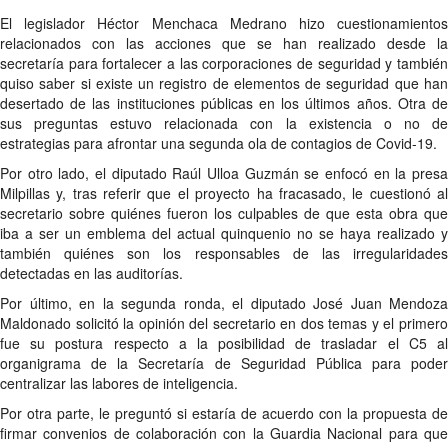
El legislador Héctor Menchaca Medrano hizo cuestionamientos
relacionados con las acciones que se han realizado desde la
secretaría para fortalecer a las corporaciones de seguridad y también
quiso saber si existe un registro de elementos de seguridad que han
desertado de las instituciones públicas en los últimos años. Otra de
sus preguntas estuvo relacionada con la existencia o no de
estrategias para afrontar una segunda ola de contagios de Covid-19.
Por otro lado, el diputado Raúl Ulloa Guzmán se enfocó en la presa
Milpillas y, tras referir que el proyecto ha fracasado, le cuestionó al
secretario sobre quiénes fueron los culpables de que esta obra que
iba a ser un emblema del actual quinquenio no se haya realizado y
también quiénes son los responsables de las irregularidades
detectadas en las auditorías.
Por último, en la segunda ronda, el diputado José Juan Mendoza
Maldonado solicitó la opinión del secretario en dos temas y el primero
fue su postura respecto a la posibilidad de trasladar el C5 al
organigrama de la Secretaría de Seguridad Pública para poder
centralizar las labores de inteligencia.
Por otra parte, le preguntó si estaría de acuerdo con la propuesta de
firmar convenios de colaboración con la Guardia Nacional para que