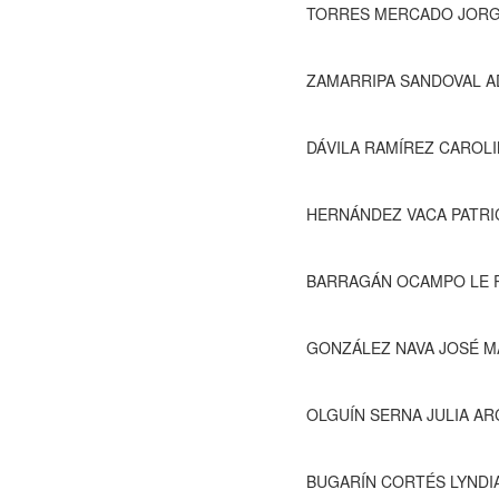
TORRES MERCADO JORGE.- Pr
ZAMARRIPA SANDOVAL ADOLFO 
DÁVILA RAMÍREZ CAROLINA
HERNÁNDEZ VACA PATRICIA MAYEL
BARRAGÁN OCAMPO LE ROY
GONZÁLEZ NAVA JOSÉ MA.
OLGUÍN SERNA JULIA ARCEL
BUGARÍN CORTÉS LYNDIANA EL