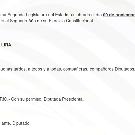
ima Segunda Legislatura del Estado, celebrada el día
09 de noviembr
te al Segundo Año de su Ejercicio Constitucional.
 LIRA.
s y a todas, compañeras, compañeros Diputados. Solicito al
ermiso, Diputada Presidenta.
Diputado.