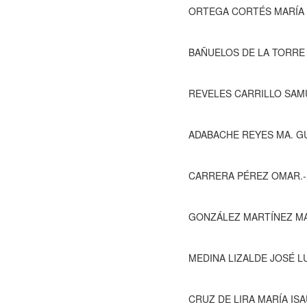
ORTEGA CORTÉS MARÍA ELENA.-
BAÑUELOS DE LA TORRE GEOVANNA 
REVELES CARRILLO SAMUEL.- P
ADABACHE REYES MA. GUADA
CARRERA PÉREZ OMAR.-
GONZÁLEZ MARTÍNEZ MA. GUA
MEDINA LIZALDE JOSÉ LUIS.- P
CRUZ DE LIRA MARÍA ISAURA.- 