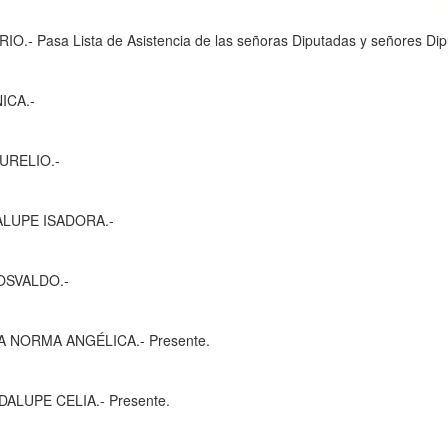
 Asistencia de las señoras Diputadas y señores Dipu
A.-
LIO.-
ISADORA.-
LDO.-
GÉLICA.- Presente.
IA.- Presente.