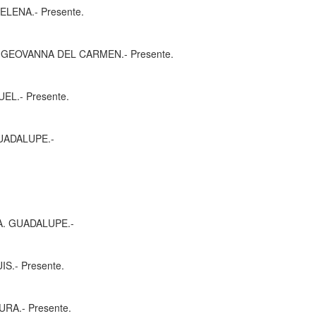
 Presente.
DEL CARMEN.- Presente.
resente.
LUPE.-
DALUPE.-
resente.
Presente.