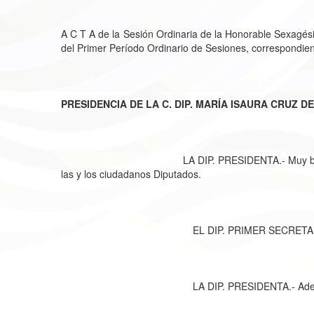
A C T A de la Sesión Ordinaria de la Honorable Sexagés
del Primer Período Ordinario de Sesiones, correspondien
PRESIDENCIA DE LA C. DIP. MARÍA ISAURA CRUZ DE
LA DIP. PRESIDENTA.- Muy buenas tardes, a todo
las y los ciudadanos Diputados.
EL DIP. PRIMER SECRETARIO.- Con su p
LA DIP. PRESIDENTA.- Adelante, 