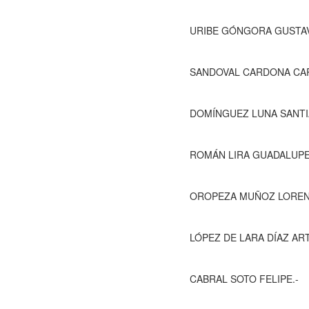
URIBE GÓNGORA GUSTAVO.- Pr
SANDOVAL CARDONA CARLOS ALBE
DOMÍNGUEZ LUNA SANTIAGO.- P
ROMÁN LIRA GUADALUPE NALL
OROPEZA MUÑOZ LORENA ESPERAN
LÓPEZ DE LARA DÍAZ ARTUR
CABRAL SOTO FELIPE.-