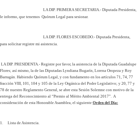
LA DIP. PRIMERA SECRETARIA.- Diputada Presidenta,
le informo, que tenemos Quórum Legal para sesionar.
LA DIP. FLORES ESCOBEDO.- Diputada Presidenta,
para solicitar registre mi asistencia.
LA DIP. PRESIDENTA.- Registre por favor, la asistencia de la Diputada Guadalupe
Flores; así mismo, la de las Diputadas Lyndiana Bugarín, Lorena Oropeza y Roy
Barragán. Habiendo Quórum Legal, y con fundamento en los artículos 71, 74, 77
fracción VIII, 101, 104 y 105 de la Ley Orgánica del Poder Legislativo; y 20, 77 y
78 de nuestro Reglamento General, se abre esta Sesión Solemne con motivo de la
entrega del Reconocimiento al “Premio al Mérito Ambiental 2017”. A
consideración de esta Honorable Asamblea, el siguiente
Orden del Día:
1. Lista de Asistencia.