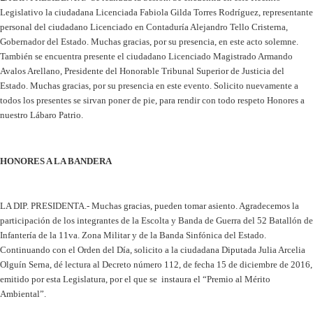
Legislativo la ciudadana Licenciada Fabiola Gilda Torres Rodríguez, representante
personal del ciudadano Licenciado en Contaduría Alejandro Tello Cristerna,
Gobernador del Estado. Muchas gracias, por su presencia, en este acto solemne.
También se encuentra presente el ciudadano Licenciado Magistrado Armando
Avalos Arellano, Presidente del Honorable Tribunal Superior de Justicia del
Estado. Muchas gracias, por su presencia en este evento. Solicito nuevamente a
todos los presentes se sirvan poner de pie, para rendir con todo respeto Honores a
nuestro Lábaro Patrio.
HONORES A LA BANDERA
LA DIP. PRESIDENTA.- Muchas gracias, pueden tomar asiento. Agradecemos la
participación de los integrantes de la Escolta y Banda de Guerra del 52 Batallón de
Infantería de la 11va. Zona Militar y de la Banda Sinfónica del Estado.
Continuando con el Orden del Día, solicito a la ciudadana Diputada Julia Arcelia
Olguín Serna, dé lectura al Decreto número 112, de fecha 15 de diciembre de 2016,
emitido por esta Legislatura, por el que se instaura el “Premio al Mérito
Ambiental”.