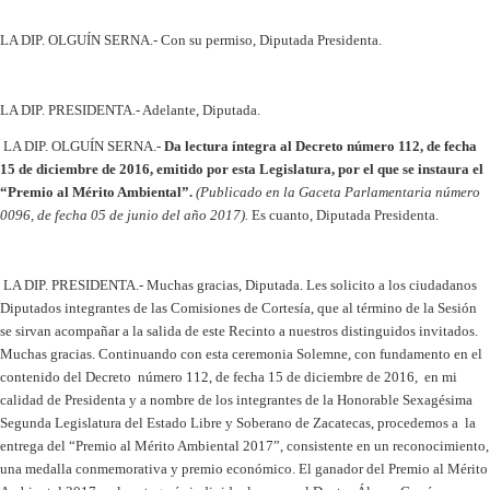
LA DIP. OLGUÍN SERNA.- Con su permiso, Diputada Presidenta.
LA DIP. PRESIDENTA.- Adelante, Diputada.
LA DIP. OLGUÍN SERNA.-
Da l
ectura íntegra al Decreto número 112, de fecha
15 de diciembre de 2016, emitido por esta Legislatura, por el que se instaura el
“Premio al Mérito Ambiental”.
(Publicado en la Gaceta Parlamentaria número
0096, de fecha 05 de junio del año 2017).
Es cuanto, Diputada Presidenta.
LA DIP. PRESIDENTA.- Muchas gracias, Diputada. Les solicito a los ciudadanos
Diputados integrantes de las Comisiones de Cortesía, que al término de la Sesión
se sirvan acompañar a la salida de este Recinto a nuestros distinguidos invitados.
Muchas gracias. Continuando con esta ceremonia Solemne, con fundamento en el
contenido del Decreto número 112, de fecha 15 de diciembre de 2016, en mi
calidad de Presidenta y a nombre de los integrantes de la Honorable Sexagésima
Segunda Legislatura del Estado Libre y Soberano de Zacatecas, procedemos a la
entrega del “Premio al Mérito Ambiental 2017”, consistente en un reconocimiento,
una medalla conmemorativa y premio económico. El ganador del Premio al Mérito