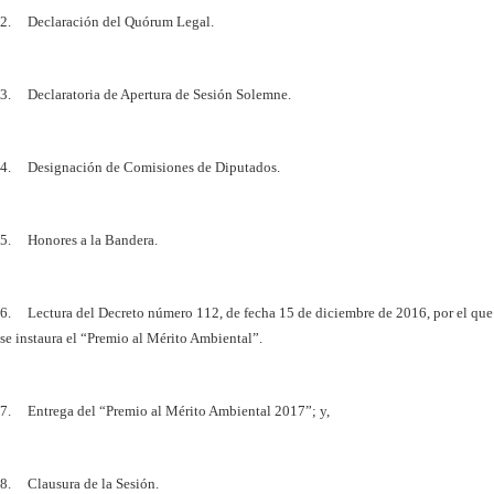
2. Declaración del Quórum Legal.
3. Declaratoria de Apertura de Sesión Solemne.
4. Designación de Comisiones de Diputados.
5. Honores a la Bandera.
6. Lectura del Decreto número 112, de fecha 15 de diciembre de 2016, por el que
se instaura el “Premio al Mérito Ambiental”.
7. Entrega del “Premio al Mérito Ambiental 2017”; y,
8. Clausura de la Sesión.