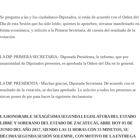
Se pregunta a las y los ciudadanos Diputados, si están de acuerdo con el Orden del
Día de esta Sesión que ha sido leído; quienes lo aprueben, sírvanse manifestarlo en
forma económica; y solicito a la Primera Secretaria, dé cuenta del resultado de la
votación.
LA DIP. PRIMERA SECRETARIA.- Diputada Presidenta, le informo, que por
unanimidad de Diputados presentes, es aprobada la Orden del Día en lo general.
LA DIP. PRESIDENTA.- Muchas gracias, Diputada Secretaria. De acuerdo con el
resultado de la votación, se declara aprobado. Le solicito a todos los presentes se
sirvan poner de pie para hacer la siguiente declaratoria:
LA HONORABLE SEXAGÉSIMA SEGUNDA LEGISLATURA DEL ESTADO
LIBRE Y SOBERANO DEL ESTADO DE ZACATECAS, ABRE HOY 05 DE
JUNIO DEL AÑO 2017, SIENDO LAS 11 HORAS CON 15 MINUTOS, SU
DÉCIMA SEGUNDA SESIÓN SOLEMNE, CON MOTIVO DE LA ENTREGA