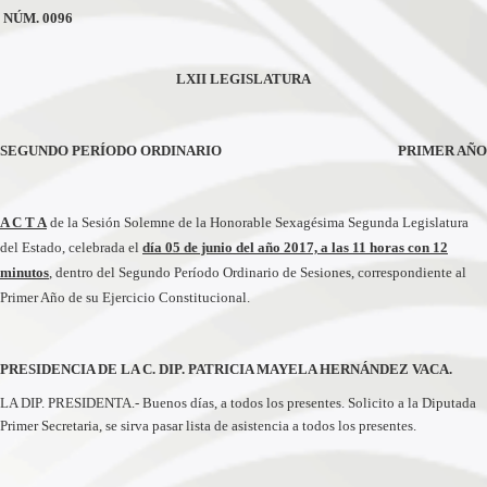
NÚM. 0096
LXII LEGISLATURA
SEGUNDO PERÍODO ORDINARIO
PRIMER AÑO
A C T A
de la Sesión Solemne de la Honorable Sexagésima Segunda Legislatura
del Estado, celebrada el
día 05 de junio del año 2017, a las 11 horas con 12
minutos
, dentro del Segundo Período Ordinario de Sesiones, correspondiente al
Primer Año de su Ejercicio Constitucional.
PRESIDENCIA DE LA C. DIP. PATRICIA MAYELA HERNÁNDEZ VACA.
LA DIP. PRESIDENTA.- Buenos días, a todos los presentes. Solicito a la Diputada
Primer Secretaria, se sirva pasar lista de asistencia a todos los presentes.