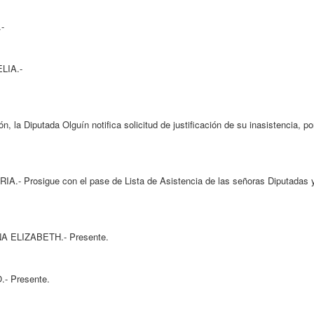
-
LIA.-
notifica solicitud de justificación de su inasistencia, por 
pase de Lista de Asistencia de las señoras Diputadas y se
TH.- Presente.
sente.