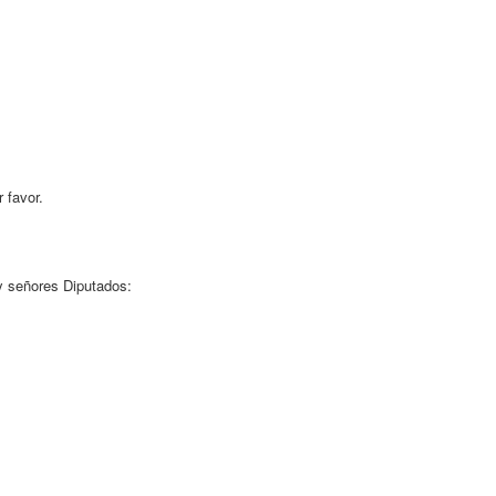
favor.
ñores Diputados: