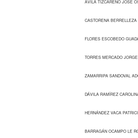
ÁVILA TIZCAREÑO JOSÉ OSVA
CASTORENA BERRELLEZA NORMA ANGÉ
FLORES ESCOBEDO GUADALUPE 
TORRES MERCADO JORGE.- Pre
ZAMARRIPA SANDOVAL ADOLFO A
DÁVILA RAMÍREZ CAROLINA.- Pre
HERNÁNDEZ VACA PATRICIA MA
BARRAGÁN OCAMPO LE ROY.- Pr