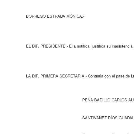
BORREGO ESTRADA MÓNICA.-
EL DIP. PRESIDENTE.- Ella notifica, justifica su inasistencia
LA DIP. PRIMERA SECRETARIA.- Continúa con el pase de List
PEÑA BADILLO CARLOS AUREL
SANTIVÁÑEZ RÍOS GUADALUPE ISADO