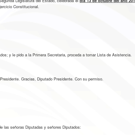
Segunda Legislatura del Estado, celebrada el
día 13 de octubre del año 20
ercicio Constitucional.
; y le pido a la Primera Secretaria, proceda a tomar Lista de Asistencia.
esidente. Gracias, Diputado Presidente. Con su permiso.
 las señoras Diputadas y señores Diputados: