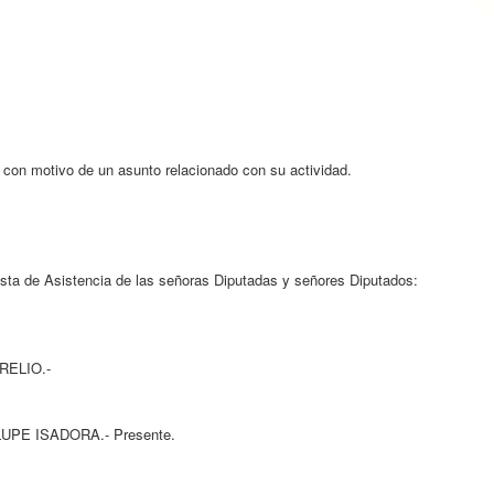
, con motivo de un asunto relacionado con su actividad.
a de Asistencia de las señoras Diputadas y señores Diputados:
IO.-
RA.- Presente.