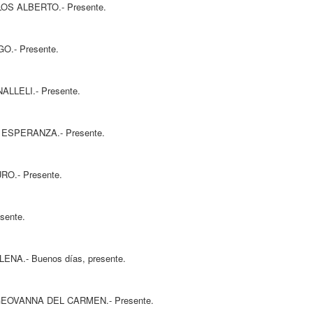
O.- Presente.
esente.
 Presente.
A.- Presente.
resente.
te.
s días, presente.
L CARMEN.- Presente.