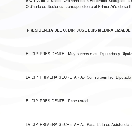
A C T A
de la Sesión Ordinaria de la Honorable Sexagésima 
Ordinario de Sesiones, correspondiente al Primer Año de su Ej
PRESIDENCIA DEL C. DIP. JOSÉ LUIS MEDINA LIZALDE.
EL DIP. PRESIDENTE.- Muy buenos días, Diputadas y Diputados
LA DIP. PRIMERA SECRETARIA.- Con su permiso, Diputado Pr
EL DIP. PRESIDENTE.- Pase usted.
LA DIP. PRIMERA SECRETARIA.- Pasa Lista de Asistencia de